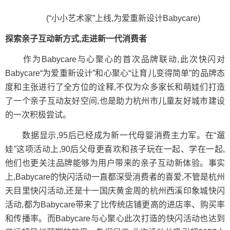
(“小小艺术家”上线,为爱重新设计Babycare)
探索亲子互动新方式,走进新一代消费者
作为Babycare与心聚心的首次品牌联动,此次快闪对
Babycare“为爱重新设计”和心聚心“让育儿变得简单”的品牌态
度和主张进行了全方位的诠释,不仅为众多家长和萌娃们打造
了一个亲子互动友好空间,也是助力杭州市儿童友好城市建设
的一次积极尝试。
数据显示,95后已经成为新一代母婴消费主力军。在“遛
娃”这项活动上,90后父母更喜欢和孩子玩在一起、学在一起,
他们也更关注品牌能够为用户带来的亲子互动新体验。事实
上,Babycare的快闪活动一直都深受消费者的喜爱,不管是杭州
天目里快闪活动,还是十一国庆黄金周的杭州西溪印象城快闪
活动,都为Babycare带来了比传统店铺更高的进店率、购买率
和传播率。而Babycare与心聚心此次打造的快闪活动也达到