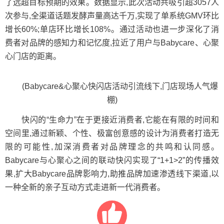
了远超目标预期的效果。数据显示,此次活动共吸引超3057人
次参与,全渠道话题发酵声量高达千万,实现了单系统GMV环比
增长60%;单店环比增长108%。通过活动也进一步深化了消
费者对品牌的感知力和记忆度,拉近了用户与Babycare、心聚
心门店的距离。
(Babycare&心聚心快闪店活动引流线下,门店现场人气爆
棚)
快闪的“生命力”在于更接近消费者,它能在有限的时间和
空间里,通过新颖、个性、极富创意感的设计为消费者打造无
限的可能性,加深消费者对品牌理念的共鸣和认同感。
Babycare与心聚心之间的联动快闪实现了“1+1>2”的传播效
果,扩大Babycare品牌影响力,助推品牌加速渗透线下渠道,以
一种全新的亲子互动方式走进新一代消费者。