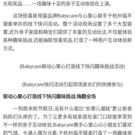
乐和奖品……一场趣味十足的亲子互动体验在上演。
这场惊喜是母婴品牌Babycare与心聚心联手于杭州临平
银泰举办的线下快闪活动。整个活动现场设置了多个大型装
置,还为亲子家庭和萌宝们提供了丰富的互动玩法,不仅能体验
各种趣味挑战,还能抽取惊喜奖品,打造了一种用户互动体验新
方式。
(Babycare联动心聚心打造线下快闪趣味挑战活动)
(Babycare快闪活动引起现场家长们的热情参与)
联动心聚心打造线下快闪趣味挑战,嗨翻全场
一到周末和节假日,没有什么能比“去哪儿遛娃”更让爸爸
妈妈们头疼的了。为了让更多有娃家庭在家门口就能享受到
不一样的亲子互动体验,Babycare携手心聚心以小朋友们喜欢
的气球、卡通人偶为元素,于杭州临平银泰打造了一场趣味亲