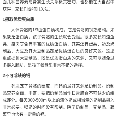
面几种营养素与身高生长关系极其密切，也都能在大自然中
获得，家长们要特别关注：
1摄取优质蛋白质
人体骨骼的1/3由蛋白质构成，它是骨骼的钢筋结构。如
果缺乏蛋白质，孩子骨骼的生长就会受限。很多家长知道鱼
类、瘦肉等含有丰富的优质蛋白质，其实还有蛋类、奶及奶
制品、大豆及其大豆制品都是优质蛋白质的良好来源。这里
重点提到大豆制品，既是优质蛋白质的来源，又可以避免过
多摄入脂肪，是孩子餐盘里非常不错的选择。
2不可或缺的钙
钙决定了骨骼的硬度，而钙的最好来源是奶制品。奶制
品营养全面、丰富，要把奶制品当作日常膳食不可缺少的组
成部分。每天300-500ml以上的液体奶或相当量的奶制品摄入
非常必要。喝奶的时间没有限制。除了奶制品，豆制品、蔬
菜里也含有一定量的钙。