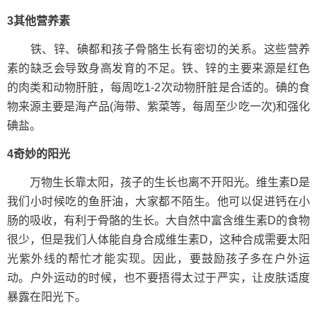
3其他营养素
铁、锌、碘都和孩子骨骼生长有密切的关系。这些营养
素的缺乏会导致身高发育的不足。铁、锌的主要来源是红色
的肉类和动物肝脏，每周吃1-2次动物肝脏是合适的。碘的食
物来源主要是海产品(海带、紫菜等，每周至少吃一次)和强化
碘盐。
4奇妙的阳光
万物生长靠太阳，孩子的生长也离不开阳光。维生素D是
我们小时候吃的鱼肝油，大家都不陌生。他可以促进钙在小
肠的吸收，有利于骨骼的生长。大自然中富含维生素D的食物
很少，但是我们人体能自身合成维生素D，这种合成需要太阳
光紫外线的帮忙才能实现。因此，要鼓励孩子多在户外运
动。户外运动的时候，也不要捂得太过于严实，让皮肤适度
暴露在阳光下。