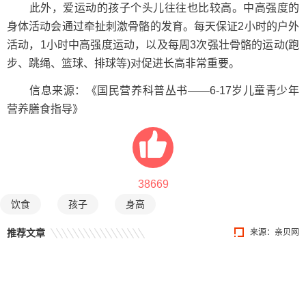
此外，爱运动的孩子个头儿往往也比较高。中高强度的
身体活动会通过牵扯刺激骨骼的发育。每天保证2小时的户外
活动，1小时中高强度运动，以及每周3次强壮骨骼的运动(跑
步、跳绳、篮球、排球等)对促进长高非常重要。
信息来源：《国民营养科普丛书——6-17岁儿童青少年
营养膳食指导》
38669
饮食
孩子
身高
推荐文章
来源：
亲贝网