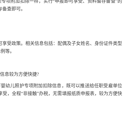
项附加扣除一样，实行“申报即可享受、资料留存备查”的
存备查即可。
享受政策。相关信息包括：配偶及子女姓名、身份证件类型
比例等。
信息较为方便快捷?
婴幼儿照护专项附加扣除信息，既可以推送给任职受雇单位
享受，全程“非接触”办税，无需填报纸质申报表，较为方便快