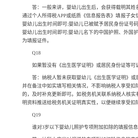
答：一般来讲，婴幼儿出生后，会获得载明其姓名
通过个人所得税APP或纸质《信息报告表》填报子女
婴幼儿出生时间即可;婴幼儿已被赋予居民身份证号
婴幼儿出生时间即可;婴幼儿名下的中国护照、外国
为填报证件。
Q18
如果暂没有《出生医学证明》或居民身份证等可证
答：纳税人暂未获取婴幼儿《出生医学证明》或居民
并在备注中如实填写相关情况，不影响纳税人享受扣
的，及时补充更新即可。如税务机关联系纳税人核实
明资料推送给税务机关证明真实性，以便继续享受扣
Q19
谁对3岁以下婴幼儿照护专项附加扣除的填报信息