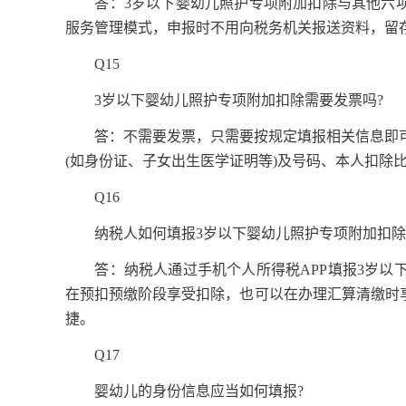
答：3岁以下婴幼儿照护专项附加扣除与其他六项专
服务管理模式，申报时不用向税务机关报送资料，留
Q15
3岁以下婴幼儿照护专项附加扣除需要发票吗?
答：不需要发票，只需要按规定填报相关信息即可
(如身份证、子女出生医学证明等)及号码、本人扣除
Q16
纳税人如何填报3岁以下婴幼儿照护专项附加扣除
答：纳税人通过手机个人所得税APP填报3岁以下
在预扣预缴阶段享受扣除，也可以在办理汇算清缴时
捷。
Q17
婴幼儿的身份信息应当如何填报?