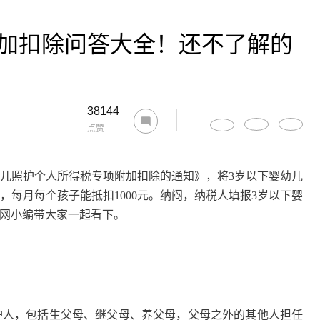
附加扣除问答大全！还不了解的
38144
点赞
照护个人所得税专项附加扣除的通知》，将3岁以下婴幼儿
，每月每个孩子能抵扣1000元。纳闷，纳税人填报3岁以下婴
贝网小编带大家一起看下。
人，包括生父母、继父母、养父母，父母之外的其他人担任