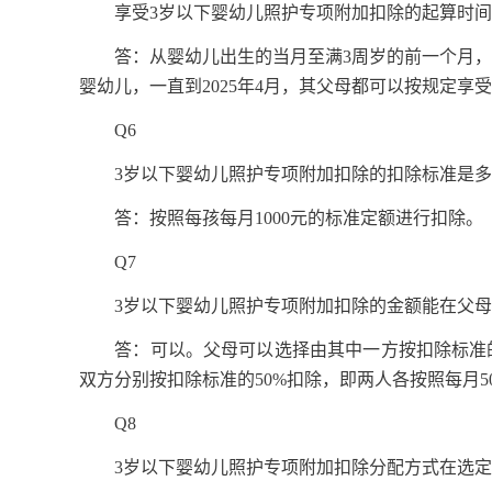
享受3岁以下婴幼儿照护专项附加扣除的起算时间
答：从婴幼儿出生的当月至满3周岁的前一个月，纳
婴幼儿，一直到2025年4月，其父母都可以按规定享
Q6
3岁以下婴幼儿照护专项附加扣除的扣除标准是多
答：按照每孩每月1000元的标准定额进行扣除。
Q7
3岁以下婴幼儿照护专项附加扣除的金额能在父母
答：可以。父母可以选择由其中一方按扣除标准的10
双方分别按扣除标准的50%扣除，即两人各按照每月
Q8
3岁以下婴幼儿照护专项附加扣除分配方式在选定