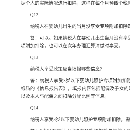
据个人的实际情况进行扣除，这样在每个月预缴个税
Q12
纳税人在婴幼儿出生的当月没享受专项附加扣除政
答：可以。如果纳税人在婴幼儿出生当月没有享受
项附加扣除，也可以在次年办理汇算清缴时享受。
Q13
纳税人享受政策应当填报哪些信息?
答：纳税人享受3岁以下婴幼儿照护专项附加扣除，
纸质的《信息报告表》，填报内容包括配偶及子女的
以及本人与配偶之间扣除分配比例等信息。
Q14
纳税人享受3岁以下婴幼儿照护专项附加扣除，需