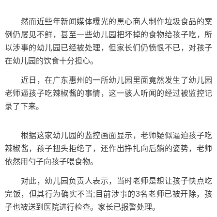
然而近些年新闻媒体曝光的黑心商人制作垃圾食品的案
例仍屡见不鲜，甚至一些幼儿园把坏掉的食物给孩子吃，所
以涉事的幼儿园已经被处理，但家长们仍愤恨不已，对孩子
在幼儿园的饮食十分担心。
近日，在广东惠州的一所幼儿园里面竟然发生了幼儿园
老师逼孩子吃辣椒酱的事情，这一骇人听闻的经过被监控记
录了下来。
根据这家幼儿园的监控画面显示，老师疑似逼迫孩子吃
辣椒酱，孩子扭头拒绝了，还作出挣扎向后躺的姿势，老师
依然用勺子向孩子喂食物。
对此，幼儿园负责人表示，当时老师是想让孩子快点吃
完饭，但其行为确实不当;目前涉事的3名老师已被开除，孩
子也被送到医院进行检查。家长已报警处理。