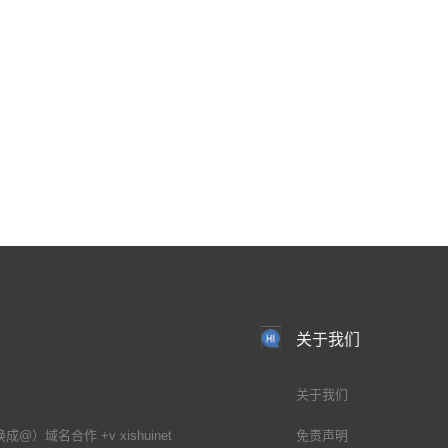
关于我们
关于我们
换成@）域名合作 +v xishuinet
免责声明