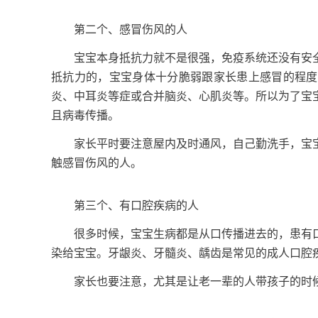
第二个、感冒伤风的人
宝宝本身抵抗力就不是很强，免疫系统还没有安全
抵抗力的，宝宝身体十分脆弱跟家长患上感冒的程度
炎、中耳炎等症或合并脑炎、心肌炎等。所以为了宝
且病毒传播。
家长平时要注意屋内及时通风，自己勤洗手，宝宝
触感冒伤风的人。
第三个、有口腔疾病的人
很多时候，宝宝生病都是从口传播进去的，患有口
染给宝宝。牙龈炎、牙髓炎、龋齿是常见的成人口腔
家长也要注意，尤其是让老一辈的人带孩子的时候