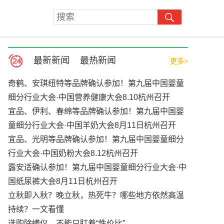
最新新闻
最热新闻
更多>
奇鹤、安琪纽特等品牌确认参加！第九届中国婴童
细分行业大会·中国营养健康大会8.10杭州召开
宜品、伊利、春绵等品牌确认参加！第九届中国婴
童细分行业大会·中国羊奶大会8月11日杭州召开
宜品、光明等品牌确认参加！第九届中国婴童细分
行业大会·中国奶粉大会8.12杭州召开
露安适确认参加！第九届中国婴童细分行业大会·中
国纸尿裤大会8月11日杭州召开
立秋即入秋？晚立秋，热死牛？哪些地方依然高温
持续？一文看懂
选购除螨仪，不能只盯着“性价比”