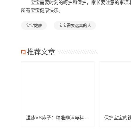
宝宝需要时刻的呵护和保护，家长要注意的事项非
所有宝宝健康快乐。
宝宝健康
宝宝需要远离的人
推荐文章
湿疹VS痱子：精准辨识与科学护理