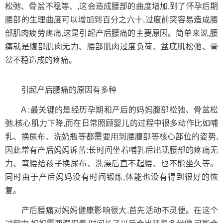
松弛、骨盆不稳等、,这会造成腰部的曲度增加,到了怀孕后期
腰部的生理曲度可以增加到百分之六十,过度前突容易造成腰
部肌肉疲劳疼痛,这是引起产后腰痛的主要原因。简单来说,腰
痛就是腹部肌肉无力、腰部肌肉过度负荷、盆底肌松弛、骨
盆不稳造成的疼痛。
引起产后腰痛的原因有多种
A :最关键的是经历孕期和产后的妈妈腹部松弛、骨盆松
弛,核心肌力下降,而在日常照顾婴儿的过程中很多动作比如哺
乳、换尿布、洗奶瓶等都需要用到腰腹部等核心部位的姿势,
因此常有产后妈妈诉苦:长时间坐着哺乳后出现腰部的疼痛无
力、弯腰给孩子换尿布、洗澡后直不起腰、也不能坐久等。
同时由于产后妈妈没有时间锻炼,体能也没有得到很好的恢
复。
产后腰痛对妈妈健康影响很大,首先活动不灵便。在这个