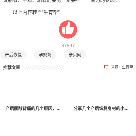
议躺着、坐着、站着的姿势一定要在一个省力的状态。
以上内容转自“生育帮”
37897
产后恢复
孕妈妈
亲贝网
推荐文章
来源：生育帮
产后腰酸背痛的几个原因，对症下药更好治疗
分享几个产后恢复身材的小方法