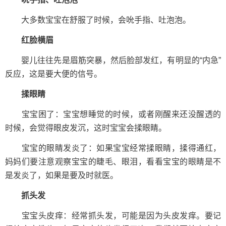
大多数宝宝在舒服了时候，会吮手指、吐泡泡。
红脸横眉
婴儿往往先是眉筋突暴，然后脸部发红，有明显的“内急”
反应，这是要大便的信号。
揉眼睛
宝宝困了：宝宝想睡觉的时候，或者刚醒来还没醒透的
时候，会觉得眼皮发沉，这时宝宝会揉眼睛。
宝宝的眼睛发炎了：如果宝宝经常揉眼睛，揉得通红，
妈妈们要注意观察宝宝的睫毛、眼泪，看看宝宝的眼睛是不
是发炎了，如果是要及时就医。
抓头发
宝宝头皮痒：经常抓头发，可能是因为头皮发痒。要记