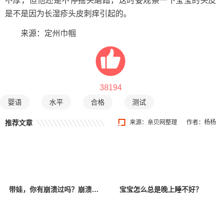
不厚，但他还是不停摇头磨蹭，这时要观察一下宝宝的头皮
是不是因为长湿疹头皮刺痒引起的。
来源：定州巾帼
38194
婴语
水平
合格
测试
推荐文章
来源：亲贝网整理
作者：杨杨
带娃，你有崩溃过吗？崩溃以后该怎么办？
宝宝怎么总是晚上睡不好？