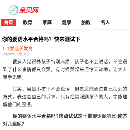
首页
教育
家庭
健康
胎教
名人
你的婴语水平合格吗？快来测试下
0-1岁成长发育
2020年09月10日
很多人觉得养孩子特别麻烦，孩子也不会说话，不管遇
到了什么事情都只会哭。有时候哭起来还惊天动地，让大人
束手无策。
其实，虽然小孩子不会说话，但是总能通过自己独到的
方式，表达着自己的诉求。只有经常照顾孩子的人，才能理
解他们的婴语。
你的婴语水平合格吗?快点试试这十道婴语题吧!你能答
对几道呢?