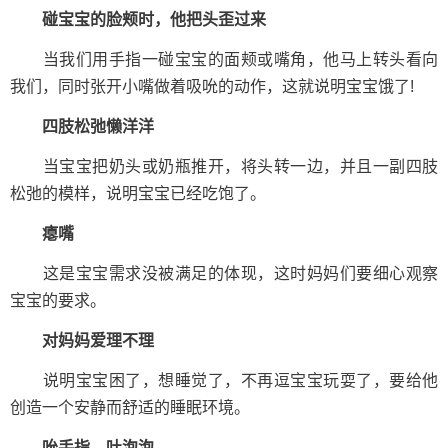
碰宝宝的脸颊时，他把头歪过来
当我们用手指一碰宝宝的面颊或嘴角，他马上转头看向
我们，同时张开小嘴做着吸吮的动作，这就说明宝宝饿了!
四肢松弛懒洋洋
当宝宝把奶头或奶瓶推开，将头转一边，并且一副四肢
松弛的模样，说明宝宝已经吃饱了。
瘪嘴
这是宝宝需求没被满足的体现，这时妈妈们要细心观察
宝宝的要求。
对妈妈爱理不理
说明宝宝困了，想睡觉了，不再逗宝宝玩耍了，要给他
创造一个安静而舒适的睡眠环境。
吮手指、吐泡泡