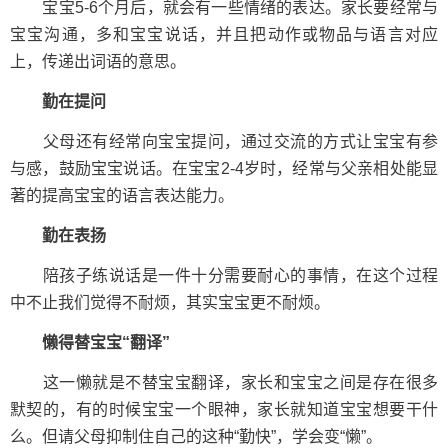
宝宝5-6个月后，就会有一些情绪的表达。家长要经常与
宝宝沟通，多和宝宝说话，并且把动作或物品与语言对应
上，传递出词语的意思。
勤在提问
父母还有经常向宝宝提问，通过交流的方式让宝宝有参
与感，鼓励宝宝说话。在宝宝2-4岁时，经常与父亲相处能显
著的提高宝宝的语言表达能力。
勤在表扬
陪孩子练说话是一件十分需要耐心的事情，在这个过程
中不止我们觉得不耐烦，其实宝宝更不耐烦。
懒得替宝宝“翻译”
这一懒就是不替宝宝翻译，家长和宝宝之间是存在很多
默契的，有的时候宝宝一个眼神，家长就知道宝宝想要干什
么。但请父母抑制住自己的这种“勤快”，学会变“懒”。