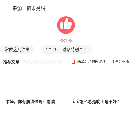
来源：糖果妈妈
38158
常做这几件事
宝宝开口讲话特别早！
推荐文章
来源：亲贝网整理
作者：杨杨
带娃，你有崩溃过吗？崩溃以后该怎么办？
宝宝怎么总是晚上睡不好？