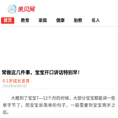
首页
教育
家庭
健康
胎教
名人
常做这几件事，宝宝开口讲话特别早！
0-1岁成长发育
2020年09月03日
大概到了宝宝7—12个月的时候，大部分宝宝都能讲一些
单字节了。而宝宝说简单的句子，一般需要到宝宝两岁之
后。