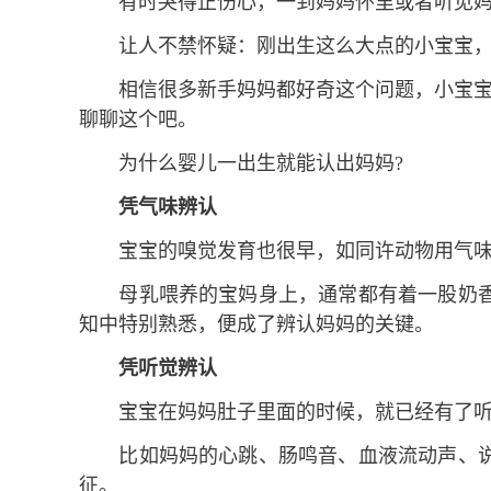
有时哭得正伤心，一到妈妈怀里或者听见妈
让人不禁怀疑：刚出生这么大点的小宝宝，难
相信很多新手妈妈都好奇这个问题，小宝宝到
聊聊这个吧。
为什么婴儿一出生就能认出妈妈?
凭气味辨认
宝宝的嗅觉发育也很早，如同许动物用气味
母乳喂养的宝妈身上，通常都有着一股奶香
知中特别熟悉，便成了辨认妈妈的关键。
凭听觉辨认
宝宝在妈妈肚子里面的时候，就已经有了听
比如妈妈的心跳、肠鸣音、血液流动声、说
征。