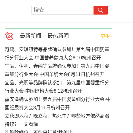
最新新闻
最热新闻
更多>
奇鹤、安琪纽特等品牌确认参加！第九届中国婴童
细分行业大会·中国营养健康大会8.10杭州召开
宜品、伊利、春绵等品牌确认参加！第九届中国婴
童细分行业大会·中国羊奶大会8月11日杭州召开
宜品、光明等品牌确认参加！第九届中国婴童细分
行业大会·中国奶粉大会8.12杭州召开
露安适确认参加！第九届中国婴童细分行业大会·中
国纸尿裤大会8月11日杭州召开
立秋即入秋？晚立秋，热死牛？哪些地方依然高温
持续？一文看懂
选购除螨仪，不能只盯着“性价比”