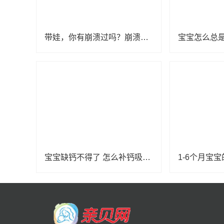
带娃，你有崩溃过吗？崩溃以后该怎么办？
宝宝怎么总
宝宝缺钙不得了 怎么补钙吸收好？