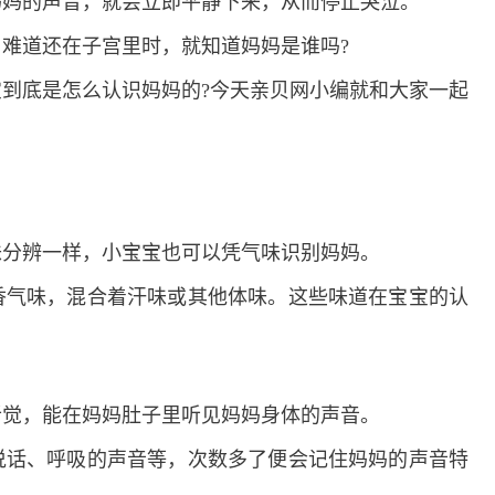
妈的声音，就会立即平静下来，从而停止哭泣。
道还在子宫里时，就知道妈妈是谁吗?
底是怎么认识妈妈的?今天亲贝网小编就和大家一起
分辨一样，小宝宝也可以凭气味识别妈妈。
气味，混合着汗味或其他体味。这些味道在宝宝的认
觉，能在妈妈肚子里听见妈妈身体的声音。
话、呼吸的声音等，次数多了便会记住妈妈的声音特