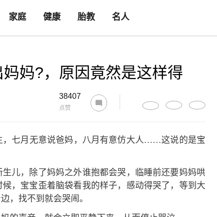
家庭
健康
胎教
名人
出妈妈?，原因竟然是这样得
38407
点赞
，七月无意说爸妈，八月有意仿大人……这说的是宝
生儿，除了妈妈之外谁抱都会哭，临睡前还要妈妈哄
时候，宝宝歪着脑袋看我的样子，感动得哭了，等到大
身边，找不到就会哭闹。