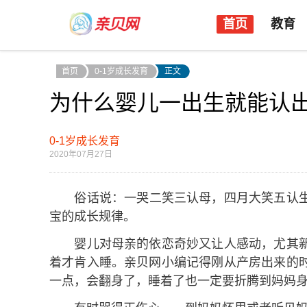
首页
教育
首页
0-1岁成长发育
正文
为什么婴儿一出生就能认
0-1岁成长发育
2020年07月27日
俗话说：一哭二笑三认母，四月大笑五认生
宝的成长规律。
婴儿对母亲的依恋奇妙又让人感动，尤其新
着才肯入睡。亲贝网小编记得刚从产房出来的
一点，会翻身了，睡着了也一定要折腾到妈妈