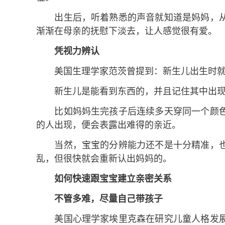
出生后，听着熟悉的声音就知道是妈妈，从
渐渐在母亲的抚慰下淡去，让人感觉很有爱。
凭视力辨认
美国生理学家范茨曾提到：新生儿出生时就
新生儿是能看到东西的，并且记住其中出现
比如妈妈生完孩子后连续多天穿同一个颜色
的人出现，便会表露出难得的亲近。
当然，宝宝的分辨能力还不是十分精准，也
乱，但很快就会重新认出妈妈的。
如何快速跟宝宝建立亲密关系
不管多难，尽量自己带孩子
美国心理学家埃里克森在研究儿童人格发展