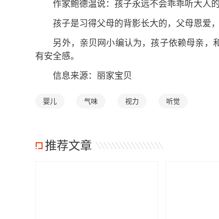
作家鲍德温说：孩子永远不会乖乖听大人的
孩子是习得父母的背影长大的，父母恩爱，
另外，亲贝网小编认为，孩子依赖母亲，和
有安全感。
信息来源：丽家宝贝
婴儿
气味
视力
听觉
推荐文章