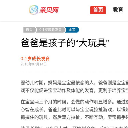
首页
教育
首页
0-1岁成长发育
正文
爸爸是孩子的“大玩具”
0-1岁成长发育
2010年07月14日
婴幼儿时期，妈妈是宝宝最依恋的人，爸爸则是宝宝
戏不仅能促进宝宝动作及体能的发育，更利于培养宝
在宝宝两三个月的时候，会做的动作明显增多。通过
心智在成长。爸爸此时可以与宝宝玩拉扯游戏，以锻
抓握住的玩具，然后双方拉扯，不断互动，宝宝抓手