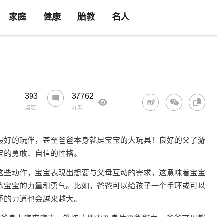
家庭
健康
胎教
名人
393
37762
点赞
在看
最好的玩伴，甚至爸爸本身就是宝宝的大玩具！良好的父子游
宝的勇敢、自信的性格。
这些动作，宝宝表现出想要与父母互动的需求，这意味着宝宝
炼宝宝的力量和勇气。比如，爸爸可以给孩子一个手环或可以
环的力道也会越来越大。