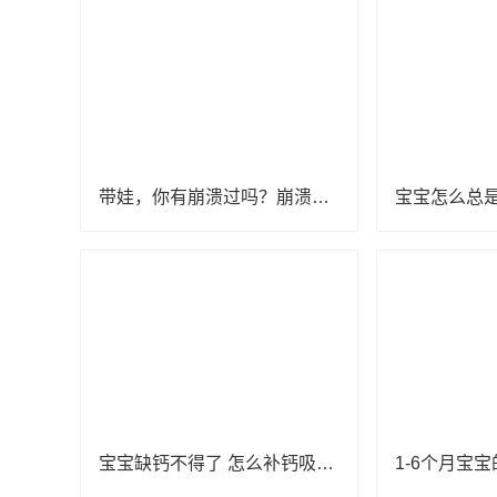
带娃，你有崩溃过吗？崩溃以后该怎么办？
宝宝怎么总
宝宝缺钙不得了 怎么补钙吸收好？