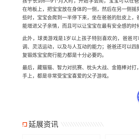
孩子长到6—9个月大时，开始学会爬，宝宝可以在
在地板上，把宝宝放在身体的一侧，然后在另一侧摇
些时，宝宝会爬到一半停下来，坐在爸爸的肚皮上，
能增进父子亲情，而且可以让宝宝在最有安全感的时
此外，球类游戏是1岁以上孩子特别喜欢的，爸爸可
调、灵活运动，以及与人互动的能力；爸爸还可以四
复锻炼宝宝爬行能力都是十分必要的。
最后，藏猫猫、智力对抗赛、枕头大战、金箍棒对打
手上，都是非常受宝宝喜爱的父子游戏。
延展资讯