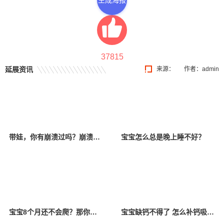
生成海报
37815
延展资讯
来源：
作者：admin
带娃，你有崩溃过吗？崩溃以后该怎么办？
宝宝怎么总是晚上睡不好？
宝宝8个月还不会爬？那你一定要看看！
宝宝缺钙不得了 怎么补钙吸收好？