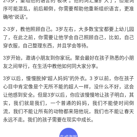
2-3岁，重组他的语言的“板块”。他的词汇量扩大了，但是词
序可能混乱，前后颠倒，你需要帮助他重新组织语言，更准
确地“说话”。
2-3岁，教他照顾自己。3岁左右，大多数宝宝都要上幼儿园
了，在此之前，你需要让他学会自己照顾自己，比如，自己
穿衣服，自己整理东西，并且学会等待。
3岁开始，邀请小朋友到你家玩。聚会最好在孩子熟悉的小朋
友之间举行，在生活中教他如何同大家分享。
3岁以后，慢慢脱掉“超人妈妈”的外衣。3 岁以前，你在孩子
心目中肯定像是个无所不能的超人一样，没什么不好，这会
让他感到安全。但是3岁以后，你应该慢慢地让孩子明白，其
实，我们就是我们，一个普通的妈妈，我们不能使时间倒
流，我们不能让所有的动物都来陪他玩，我们也不能让春天
永远不走。我们的孩子需要在现实中成长。