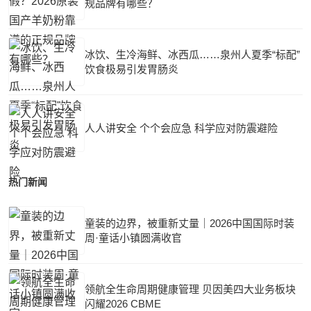
规品牌有哪些？
冰饮、生冷海鲜、冰西瓜……泉州人夏季“标配”
饮食极易引发胃肠炎
人人讲安全 个个会应急 科学应对防震避险
热门新闻
童装的边界，被重新丈量｜2026中国国际时装
周·童话小镇圆满收官
领航全生命周期健康管理 贝因美四大业务板块
闪耀2026 CBME