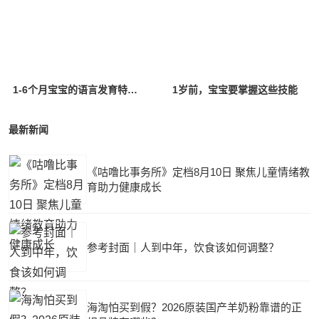
1-6个月宝宝的语言发育特点是什么？
1岁前，宝宝要掌握这些技能
最新新闻
《咕噜比事务所》定档8月10日 聚焦儿童情绪教
育助力健康成长
参考封面｜人到中年，饮食该如何调整？
海淘怕买到假？2026原装国产羊奶粉靠谱的正