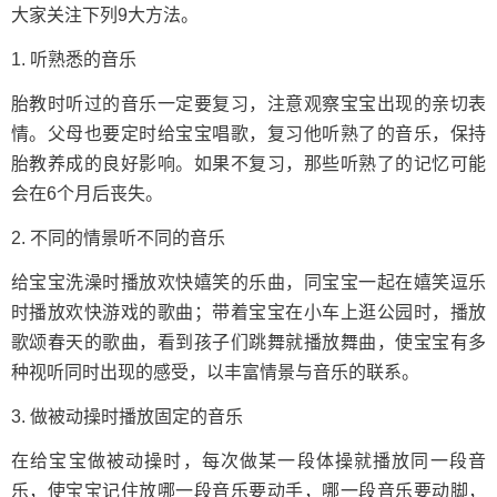
大家关注下列9大方法。
1. 听熟悉的音乐
胎教时听过的音乐一定要复习，注意观察宝宝出现的亲切表
情。父母也要定时给宝宝唱歌，复习他听熟了的音乐，保持
胎教养成的良好影响。如果不复习，那些听熟了的记忆可能
会在6个月后丧失。
2. 不同的情景听不同的音乐
给宝宝洗澡时播放欢快嬉笑的乐曲，同宝宝一起在嬉笑逗乐
时播放欢快游戏的歌曲；带着宝宝在小车上逛公园时，播放
歌颂春天的歌曲，看到孩子们跳舞就播放舞曲，使宝宝有多
种视听同时出现的感受，以丰富情景与音乐的联系。
3. 做被动操时播放固定的音乐
在给宝宝做被动操时，每次做某一段体操就播放同一段音
乐，使宝宝记住放哪一段音乐要动手，哪一段音乐要动脚，