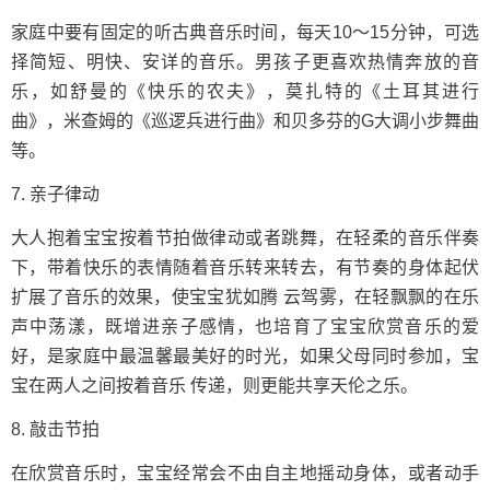
家庭中要有固定的听古典音乐时间，每天10～15分钟，可选
择简短、明快、安详的音乐。男孩子更喜欢热情奔放的音
乐，如舒曼的《快乐的农夫》，莫扎特的《土耳其进行
曲》，米查姆的《巡逻兵进行曲》和贝多芬的G大调小步舞曲
等。
7. 亲子律动
大人抱着宝宝按着节拍做律动或者跳舞，在轻柔的音乐伴奏
下，带着快乐的表情随着音乐转来转去，有节奏的身体起伏
扩展了音乐的效果，使宝宝犹如腾 云驾雾，在轻飘飘的在乐
声中荡漾，既增进亲子感情，也培育了宝宝欣赏音乐的爱
好，是家庭中最温馨最美好的时光，如果父母同时参加，宝
宝在两人之间按着音乐 传递，则更能共享天伦之乐。
8. 敲击节拍
在欣赏音乐时，宝宝经常会不由自主地摇动身体，或者动手