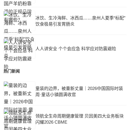
冰饮、生冷海鲜、冰西瓜……泉州人夏季“标配”
饮食极易引发胃肠炎
人人讲安全 个个会应急 科学应对防震避险
热门新闻
童装的边界，被重新丈量｜2026中国国际时装
周·童话小镇圆满收官
领航全生命周期健康管理 贝因美四大业务板块
闪耀2026 CBME