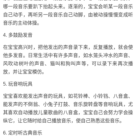
哪一段音乐要趴下抬起头来。逐渐的，宝宝会听某一段音乐
自己动手，再听另一段音乐自己动脚，由被动操慢慢变成听
音乐的主动体操。
4. 多鼓励发音
在宝宝高兴时，把他发出的声音录下来，反复播放，就会使
他多发音。日常生活中有许多声音，如水笼头冲水的声音、
风吹动树叶的声音、猫叫和狗叫声等，可以录下来再次播
放，并让宝宝模仿。
5. 玩音响玩具
宝宝喜欢能发出声音的玩具，如花铃棒、小铃铛、八音盒、
能发声的不倒翁、小兔子打鼓、音乐旋转盘等音响玩具，尤
其喜欢自动播放儿童歌曲的八音盒，宝宝自己会努力学会操
纵它，让它随时给自己播放音乐，使自己熟悉这些音乐。
6. 定时听古典音乐