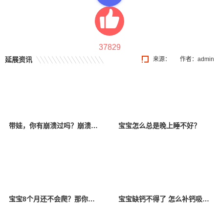
37829
延展资讯
来源：
作者：admin
带娃，你有崩溃过吗？崩溃以后该怎么办？
宝宝怎么总是晚上睡不好？
宝宝8个月还不会爬？那你一定要看看！
宝宝缺钙不得了 怎么补钙吸收好？