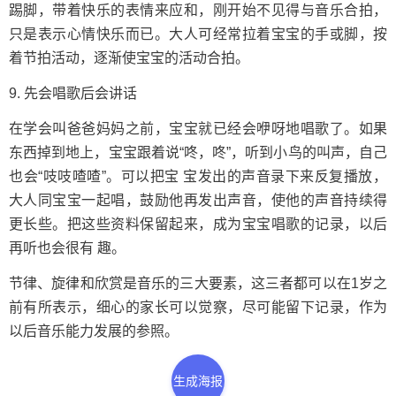
踢脚，带着快乐的表情来应和，刚开始不见得与音乐合拍，
只是表示心情快乐而已。大人可经常拉着宝宝的手或脚，按
着节拍活动，逐渐使宝宝的活动合拍。
9. 先会唱歌后会讲话
在学会叫爸爸妈妈之前，宝宝就已经会咿呀地唱歌了。如果
东西掉到地上，宝宝跟着说“咚，咚”，听到小鸟的叫声，自己
也会“吱吱喳喳”。可以把宝 宝发出的声音录下来反复播放，
大人同宝宝一起唱，鼓励他再发出声音，使他的声音持续得
更长些。把这些资料保留起来，成为宝宝唱歌的记录，以后
再听也会很有 趣。
节律、旋律和欣赏是音乐的三大要素，这三者都可以在1岁之
前有所表示，细心的家长可以觉察，尽可能留下记录，作为
以后音乐能力发展的参照。
生成海报