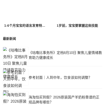
1-6个月宝宝的语言发育特点是什么？
1岁前，宝宝要掌握这些技能
最新新闻
《咕噜比事务所》定档8月10日 聚焦儿童情绪教
育助力健康成长
参考封面｜人到中年，饮食该如何调整？
海淘怕买到假？2026原装国产羊奶粉靠谱的正
规品牌有哪些？