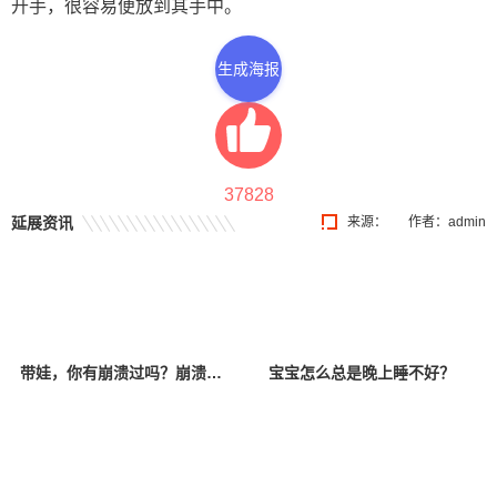
开手，很容易便放到其手中。
生成海报
37828
延展资讯
来源：
作者：admin
带娃，你有崩溃过吗？崩溃以后该怎么办？
宝宝怎么总是晚上睡不好？