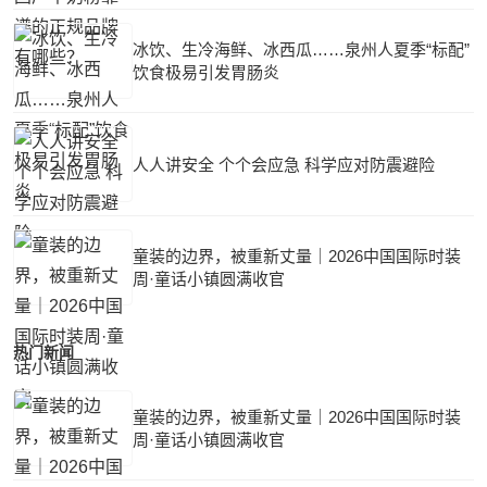
冰饮、生冷海鲜、冰西瓜……泉州人夏季“标配”
饮食极易引发胃肠炎
人人讲安全 个个会应急 科学应对防震避险
童装的边界，被重新丈量｜2026中国国际时装
周·童话小镇圆满收官
热门新闻
童装的边界，被重新丈量｜2026中国国际时装
周·童话小镇圆满收官