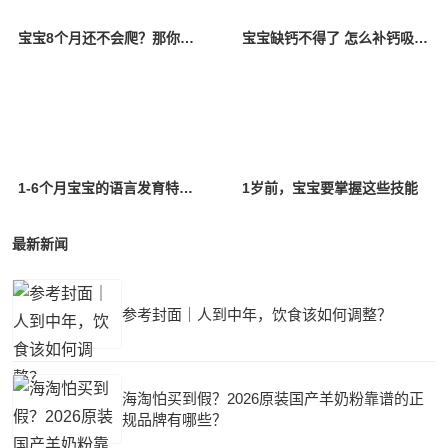
宝宝8个月还不会爬？那你一定要看看！
宝宝缺钙不得了 怎么补钙吸收好？
1-6个月宝宝的语言发育特点是什么？
1岁前，宝宝要掌握这些技能
最新新闻
参考封面｜人到中年，饮食该如何调整？
海淘怕买到假？2026原装国产羊奶粉靠谱的正
规品牌有哪些？