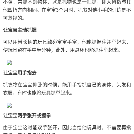
不强，常抓不到物体，就是抓物也是一把抓，即大拇指与其
他四指方向相同。在宝宝3个月时，抓紧对他小手的训练是不
可忽视的。
让宝宝主动抓握
可以用带长柄的玩具触碰宝宝手掌，他能抓握住并举起来，
使玩具留在手中半分钟；此外，用悬环也能抓住举起来。
让宝宝用手指去
抓衣物在宝宝仰卧的时候，能用手指抓自己的身体、头发和
衣服，有时也能将玩具抓举起来。
让宝宝两手张开或握拳
由于宝宝这时能双手张开，因此当给他玩具时，不需要再撬