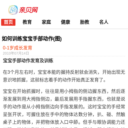
首页
教育
家庭
健康
胎教
名人
如何训练宝宝手部动作(图)
0-1岁成长发育
2010年07月14日
宝宝手部动作发育及训练
在3个月左右时，宝宝本能的握持反射就会消失，开始出现无
意识地抓握，这就标志着手的动作开始真正发育了。
宝宝在开始抓握时，往往是用小拇指的侧边握东西，然后逐
渐发展到用大拇指侧边，最后发展用手指握东西，也就是说
手的动作是从小拇指侧边向手指发展的。这时宝宝的手经常
呈张开状，可握住放在手中的物体达数分钟，扒、碰、然触
桌子上的物体，并把物体放入口中舔。但手与眼协调能力还