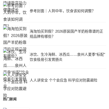
参考封面｜人到中年，饮食该如何调整？
海淘怕买到假？2026原装国产羊奶粉靠谱的正
规品牌有哪些？
冰饮、生冷海鲜、冰西瓜……泉州人夏季“标配”
饮食极易引发胃肠炎
人人讲安全 个个会应急 科学应对防震避险
热门新闻