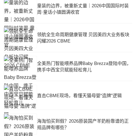
童装的边界，被重新丈量｜2026中国国际时装
周·童话小镇圆满收官
领航全生命周期健康管理 贝因美四大业务板块
闪耀2026 CBME
全美热门智能喂养品牌Baby Brezza登陆中国，
携手中西宝贝赋能轻松育儿
直击CBME现场，看懂天猫母婴“造牌”逻辑
海淘怕买到假？2026原装国产羊奶粉靠谱的正
规品牌有哪些？