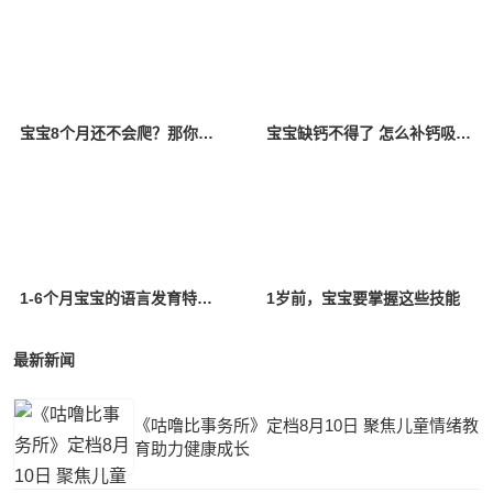
宝宝8个月还不会爬？那你一定要看看！
宝宝缺钙不得了 怎么补钙吸收好？
1-6个月宝宝的语言发育特点是什么？
1岁前，宝宝要掌握这些技能
最新新闻
《咕噜比事务所》定档8月10日 聚焦儿童情绪教
育助力健康成长