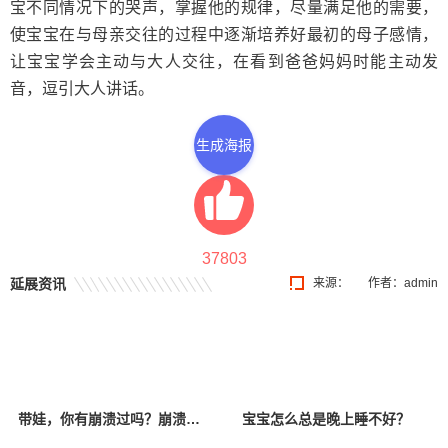
宝不同情况下的哭声，掌握他的规律，尽量满足他的需要，
使宝宝在与母亲交往的过程中逐渐培养好最初的母子感情，
让宝宝学会主动与大人交往，在看到爸爸妈妈时能主动发
音，逗引大人讲话。
生成海报
37803
延展资讯
来源：
作者：admin
带娃，你有崩溃过吗？崩溃以后该怎么办？
宝宝怎么总是晚上睡不好？