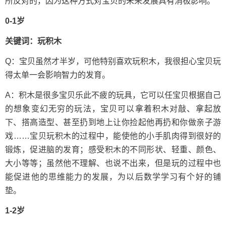
所反对的，因为这种方式对宝贝的未来发展具有消极影响。
0-1岁
关键词：玩积木
Q：宝贝虽然才半岁，可他特别喜欢玩积木，我很担心宝贝玩
得太单一会影响智力的发育。
A：积木是很多宝贝乐此不疲的玩具，它可以任宝贝根据自己
的想象变幻无穷的玩法，宝贝可以拿着积木对敲、拿起放
下、搭高造型、甚至扔到地上让你捡起他再扔和你做亲子游
戏……宝贝玩积木的过程中，能使他的小手肌肉得到很好的
锻炼，促进脑的发育；感受积木的不同形状、轻重、颜色、
大小等等；虽然他不理解、也说不出来，但是玩的过程中也
能促进他的思维能力的发展，为以后数学学习有个好的铺
垫。
1-2岁