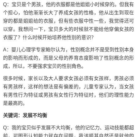
Q：宝贝是个男孩，他的衣服都是他姐姐小时候穿的。但我有
个担心，怕他渐渐长大了养成女孩的性格，他从出生到现在
穿的都是姐姐给的衣服，但有些衣服中性一些，我觉得还可
以穿。我想问一下，宝贝多大的时候就不能给他穿偏女孩的
衣服了？什么时候开始培养他性别的意识？
A：婴儿心理学专家鲍尔认为，性别概念并不是受到性别本身
的影响而形成的，而是父母的养育态度影响了性别概念的形
成，所以，不要强求宝贝的性别角色。
很多时候，家长以及大人要求女孩必须有女孩样，男孩必须
有男孩样，这样的想法是有偏差的，儿童专家认为，当女孩
有男性行为特征或男孩有女性行为特征时，他们的理性能力
是最高的。
关键词：发展不均衡
Q：我的宝贝似乎发展不大均衡，他的记忆力、运动技能都超
前，可图形认知能力就存在问题，我该顺其自然还是就他的