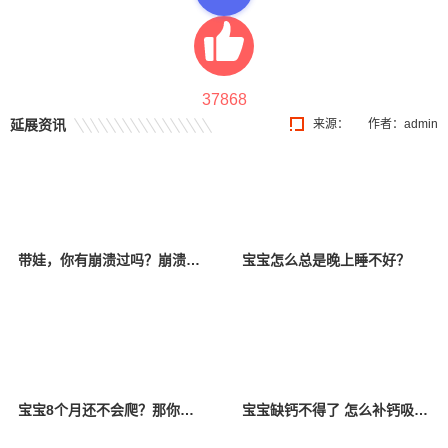
37868
延展资讯
来源：
作者：admin
带娃，你有崩溃过吗？崩溃以后该怎么办？
宝宝怎么总是晚上睡不好？
宝宝8个月还不会爬？那你一定要看看！
宝宝缺钙不得了 怎么补钙吸收好？