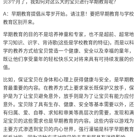
贝3个月了，我如何对这么大的宝贝进行早期教育呢？
A：早期教育提倡从零岁开始。请注意！要把早期教育与学校
教育区别开来。
早期教育的目的不是培养神童和专家，也不是超前、超常地
学习知识、识字、背诗歌(这些是学校教育的特征)，而是以科
学的教养方式给宝贝营造一个健康、安全以及幸福的童年，
既让他们享受童年的轻松快乐又对将来具有可持续发展的价
值。
比如，保证宝贝在身体和心理上获得健康与安全，是早期教
育最重要的内容。在教养方式上要求家长既保护又放手，保
护是为了让宝贝避免意外，放手则是为了让宝贝有能力应付
意外。宝贝除了具有生存、健康、安全等基本需要以外，还
有归属、爱、自尊、求知和审美等高层次的需要，发现和满
足宝贝的这些需求也是早期教育的内容。这些内容以游戏为
主要方式渗透到宝贝的内心世界，强行灌输是科学早期教育