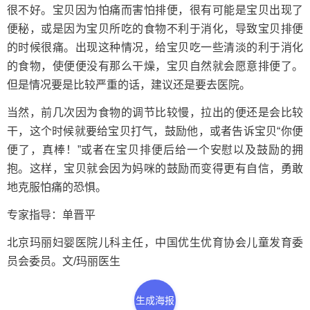
很不好。宝贝因为怕痛而害怕排便，很有可能是宝贝出现了
便秘，或是因为宝贝所吃的食物不利于消化，导致宝贝排便
的时候很痛。出现这种情况，给宝贝吃一些清淡的利于消化
的食物，使便便没有那么干燥，宝贝自然就会愿意排便了。
但是情况要是比较严重的话，建议还是要去医院。
当然，前几次因为食物的调节比较慢，拉出的便还是会比较
干，这个时候就要给宝贝打气，鼓励他，或者告诉宝贝“你便
便了，真棒！”或者在宝贝排便后给一个安慰以及鼓励的拥
抱。这样，宝贝就会因为妈咪的鼓励而变得更有自信，勇敢
地克服怕痛的恐惧。
专家指导：单晋平
北京玛丽妇婴医院儿科主任，中国优生优育协会儿童发育委
员会委员。文/玛丽医生
生成海报