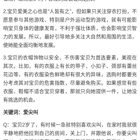
2.宝贝爱美之心也是“人皆有之”，但如果只关注穿衣打扮，不
愿意参与其他游戏、特别是户外运动型的游戏，就有可能影
响宝贝身体的健康发育，不利于强壮体质，也会影响宝贝智
力的发展。所以，最好引导她多关注大自然和周围的生活，
使她能全面均衡地发展。
3.宝贝的衣帽饰物以安全、不伤害宝贝为首选要素，美观在
其次。比如，有的衣服上有长的带子、小扣子、颈部有蕾丝
花边等，有的衣服染色鲜艳却有很大的异味，选购时都要充
分考虑其对宝贝的危害指数，尽量避免购买。如果感觉有些
衣服、鞋帽不适合宝贝穿着，那就只向她提供一件，让她没
有挑选的机会。
关键词：爱尖叫
Q：宝贝2岁了，有时候一急就特别喜欢尖叫，在家时我就很
平静地把他拉到自己的房间，关上门，并跟他说，你要尖叫