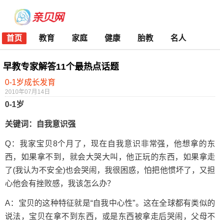
首页
教育
家庭
健康
胎教
名人
早教专家解答11个最热点话题
0-1岁成长发育
2010年07月14日
0-1岁
关键词：自我意识强
Q：我家宝贝8个月了，现在自我意识非常强，他想拿的东
西，如果拿不到，就会大哭大叫，他正玩的东西，如果拿走
了(我认为不安全)也会哭闹，我很困惑，怕把他惯坏了，又担
心他会有挫败感，我该怎么办？
A：宝贝的这种特征就是“自我中心性”。这在全球都有类似的
说法，宝贝在拿不到东西，或是东西被拿走后哭闹，父母不