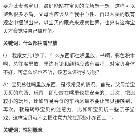
要为此责骂宝贝，最好能站在宝贝的立场想一想，这样可以
避免很多矛盾。父母也应该从自我中心性、自以为是的教育
观念中摆脱出来，以宝贝的眼光来观察世界，也只有这样宝
贝才会觉得自己被理解。
关键词：什么都往嘴里放
Q：我家女儿1岁了，什么东西都往嘴里放，书啊，彩色积木
啊，总往嘴里放，里边有铅和颜料应该有毒吧，对宝贝身体
不好，可怎么说也不听，该怎么进行引导呢？
A：宝贝总往嘴里放东西，是很常见的情况。首先，父母给宝
贝买的东西、玩具，即使放在嘴里也是安全的；其次，把比
较小的玩具，比如容易吞食的东西尽量不要让宝贝接触到；
再次，就是转移宝贝的注意力，比如和宝贝玩一些亲子游
戏，这样宝贝就不会把注意力放在那些小东西上了。
关键词：性别概念