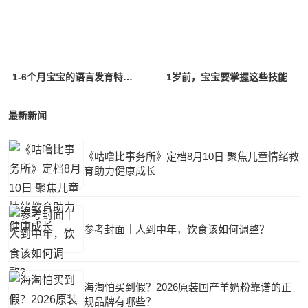
1-6个月宝宝的语言发育特点是什么？
1岁前，宝宝要掌握这些技能
最新新闻
《咕噜比事务所》定档8月10日 聚焦儿童情绪教
育助力健康成长
参考封面｜人到中年，饮食该如何调整？
海淘怕买到假？2026原装国产羊奶粉靠谱的正
规品牌有哪些？