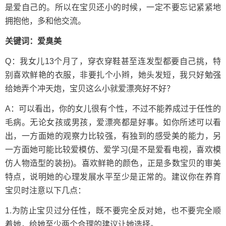
是爱自己的。所以在宝贝还小的时候，一定不要忘记紧紧地
拥抱他，多和他交流。
关键词：爱臭美
Q：我女儿13个月了，穿衣穿鞋甚至连发型都要自己挑，特
别喜欢鲜艳的衣服，非要扎个小辫，她头发短，我只好勉强
给她弄个冲天炮，宝贝这么小就爱漂亮好不好？
A：可以看出，你的女儿很有个性，不过不能养成过于任性的
毛病。无论女孩或男孩，爱漂亮都是好事。如你所述可以看
出，一方面她的观察力比较强，有独到的感受美的能力，另
一方面她可能比较爱模仿、爱学习(是不是爱看电视，喜欢模
仿人物造型的装扮)。喜欢鲜艳的颜色，正是多数宝贝的审美
特点，说明她的心理发展水平至少是正常的。建议你在养育
宝贝时注意以下几点：
1.为防止宝贝过分任性，既不要完全反对她，也不要完全顺
着她，给她至少两个合理的建议让她选择。