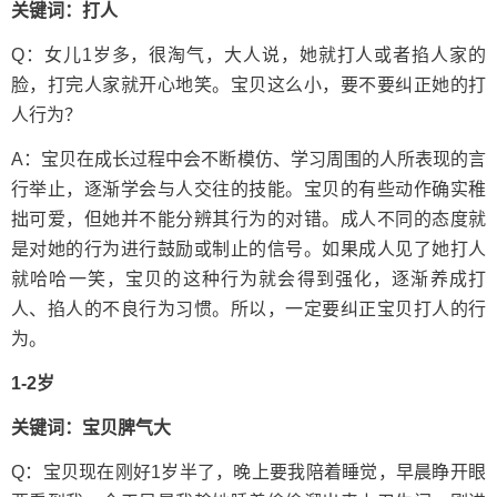
关键词：打人
Q：女儿1岁多，很淘气，大人说，她就打人或者掐人家的
脸，打完人家就开心地笑。宝贝这么小，要不要纠正她的打
人行为？
A：宝贝在成长过程中会不断模仿、学习周围的人所表现的言
行举止，逐渐学会与人交往的技能。宝贝的有些动作确实稚
拙可爱，但她并不能分辨其行为的对错。成人不同的态度就
是对她的行为进行鼓励或制止的信号。如果成人见了她打人
就哈哈一笑，宝贝的这种行为就会得到强化，逐渐养成打
人、掐人的不良行为习惯。所以，一定要纠正宝贝打人的行
为。
1-2岁
关键词：宝贝脾气大
Q：宝贝现在刚好1岁半了，晚上要我陪着睡觉，早晨睁开眼