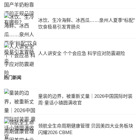
冰饮、生冷海鲜、冰西瓜……泉州人夏季“标配”
饮食极易引发胃肠炎
人人讲安全 个个会应急 科学应对防震避险
热门新闻
童装的边界，被重新丈量｜2026中国国际时装
周·童话小镇圆满收官
领航全生命周期健康管理 贝因美四大业务板块
闪耀2026 CBME