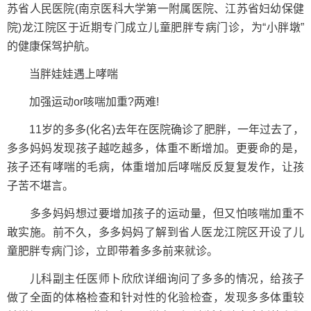
苏省人民医院(南京医科大学第一附属医院、江苏省妇幼保健
院)龙江院区于近期专门成立儿童肥胖专病门诊，为“小胖墩”
的健康保驾护航。
当胖娃娃遇上哮喘
加强运动or咳喘加重?两难!
11岁的多多(化名)去年在医院确诊了肥胖，一年过去了，
多多妈妈发现孩子越吃越多，体重不断增加。更要命的是，
孩子还有哮喘的毛病，体重增加后哮喘反反复复发作，让孩
子苦不堪言。
多多妈妈想过要增加孩子的运动量，但又怕咳喘加重不
敢实施。前不久，多多妈妈了解到省人医龙江院区开设了儿
童肥胖专病门诊，立即带着多多前来就诊。
儿科副主任医师卜欣欣详细询问了多多的情况，给孩子
做了全面的体格检查和针对性的化验检查，发现多多体重较