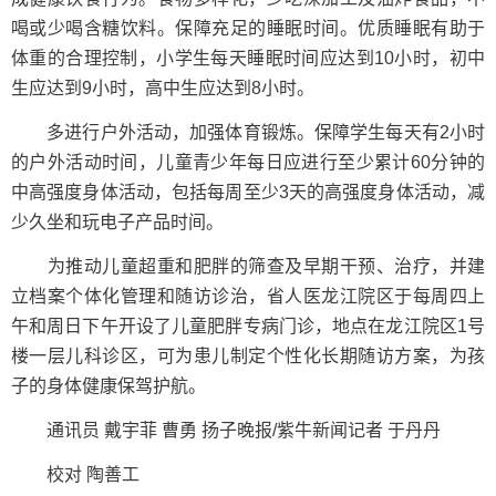
喝或少喝含糖饮料。保障充足的睡眠时间。优质睡眠有助于
体重的合理控制，小学生每天睡眠时间应达到10小时，初中
生应达到9小时，高中生应达到8小时。
多进行户外活动，加强体育锻炼。保障学生每天有2小时
的户外活动时间，儿童青少年每日应进行至少累计60分钟的
中高强度身体活动，包括每周至少3天的高强度身体活动，减
少久坐和玩电子产品时间。
为推动儿童超重和肥胖的筛查及早期干预、治疗，并建
立档案个体化管理和随访诊治，省人医龙江院区于每周四上
午和周日下午开设了儿童肥胖专病门诊，地点在龙江院区1号
楼一层儿科诊区，可为患儿制定个性化长期随访方案，为孩
子的身体健康保驾护航。
通讯员 戴宇菲 曹勇 扬子晚报/紫牛新闻记者 于丹丹
校对 陶善工