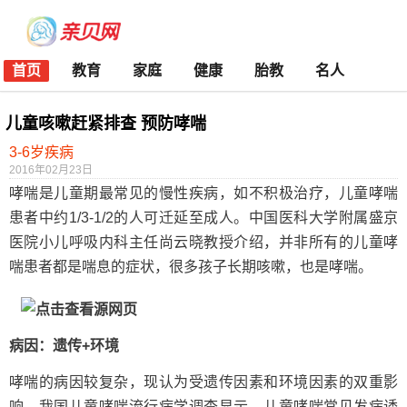
首页
教育
家庭
健康
胎教
名人
儿童咳嗽赶紧排查 预防哮喘
3-6岁疾病
2016年02月23日
哮喘是儿童期最常见的慢性疾病，如不积极治疗，儿童哮喘
患者中约1/3-1/2的人可迁延至成人。中国医科大学附属盛京
医院小儿呼吸内科主任尚云晓教授介绍，并非所有的儿童哮
喘患者都是喘息的症状，很多孩子长期咳嗽，也是哮喘。
病因：遗传+环境
哮喘的病因较复杂，现认为受遗传因素和环境因素的双重影
响。我国儿童哮喘流行病学调查显示，儿童哮喘常见发病诱