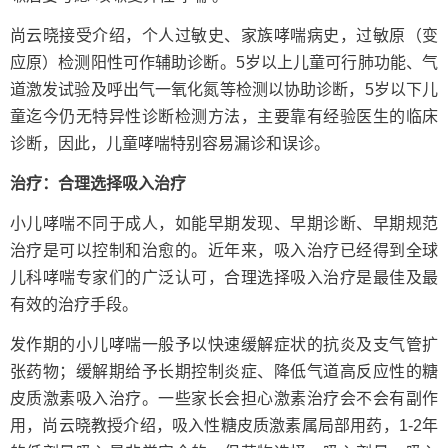
尚云晓接受介绍，个人过敏史、家族哮喘病史，过敏原（变
应原）检测阳性可作辅助诊断。5岁以上儿童可行肺功能、气
道激发试验及呼出气一氧化氮等检测以协助诊断，5岁以下儿
童迄今仍无特异性诊断检测方法，主要靠有经验医生的临床
诊断，因此，儿童哮喘特别容易漏诊和误诊。
治疗：合理选择吸入治疗
小儿哮喘不同于成人，如能早期发现、早期诊断、早期规范
治疗是可以控制和治愈的。近年来，吸入治疗已经得到全球
儿科哮喘专家们的广泛认可，合理选择吸入治疗是最佳及最
有效的治疗手段。
发作期的小儿哮喘一般予以快速缓解症状的抗炎及支气管扩
张药物；缓解期给予长期控制炎症、降低气道高反应性的糖
皮质激素吸入治疗。一些家长会担心激素治疗会不会有副作
用，尚云晓教授介绍，吸入性糖皮质激素属局部用药，1-2年