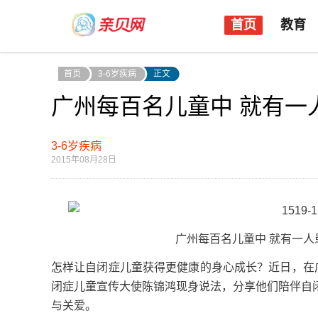
首页
教育
首页
3-6岁疾病
正文
广州每百名儿童中 就有一
3-6岁疾病
2015年08月28日
广州每百名儿童中 就有一人患自
怎样让自闭症儿童获得更健康的身心成长？近日，在
闭症儿童宣传大使陈锦鸿现身说法，分享他们陪伴自
与关爱。