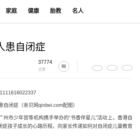
家庭
健康
胎教
名人
人患自闭症
37774
点赞
闭症（亲贝网qinbei.com配图）
广州市少年宫等机构携手举办的“书香伴星儿”活动上，香港自
闭症孩子成长的心路历程，向家长传递如何对自闭症儿童教育