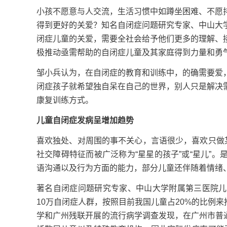
小孩不愿意与人交流，生活习惯中如蹲坐困难、不愿
得到更好的关爱？知名自闭症问题研究专家、中山大
闭症儿童的关爱，需要全社会给予他们更多的理解、
极推动亟需帮助的自闭症儿童及其家庭得到力量和勇
邹小兵认为，在自闭症的教育和训练中，的确需要爱
闭症孩子就希望独自呆在自己的世界，别人只是解决
康复训练方式。
儿童自闭症发病呈增加趋势
喜欢独处、对周围的事不关心，言语很少，喜欢只做
社交障碍特征而被广泛称为“星星的孩子”或“星儿”
语沟通以及行为方面的能力，部分儿童还伴随着情绪
著名自闭症问题研究专家、中山大学附属第三医院儿
10万自闭症人群，按照目前我国儿童占20%的比例来
学和广州残联开展的流行病学调查发现，在广州市普通