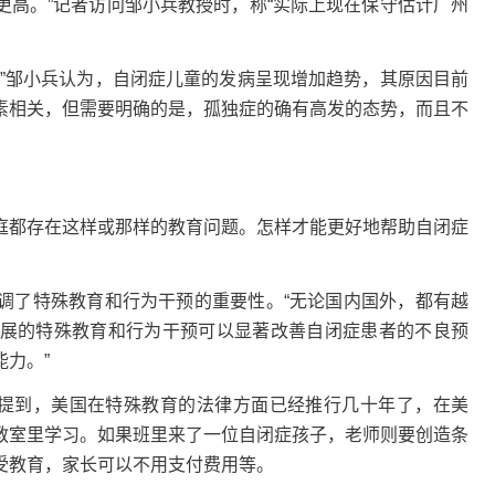
更高。”记者访问邹小兵教授时，称“实际上现在保守估计广州
。”邹小兵认为，自闭症儿童的发病呈现增加趋势，其原因目前
素相关，但需要明确的是，孤独症的确有高发的态势，而且不
庭都存在这样或那样的教育问题。怎样才能更好地帮助自闭症
调了特殊教育和行为干预的重要性。“无论国内国外，都有越
展的特殊教育和行为干预可以显著改善自闭症患者的不良预
力。”
中提到，美国在特殊教育的法律方面已经推行几十年了，在美
教室里学习。如果班里来了一位自闭症孩子，老师则要创造条
受教育，家长可以不用支付费用等。