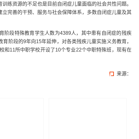
育训练资源的不足也是目前自闭症儿童面临的社会共性问题。
建立完善的干预、服务与社会保障体系，多数自闭症儿童及其
育阶段特殊教育学生人数为4389人，其中患有自闭症的残疾
教育阶段的9年向15年延伸，对各类残疾儿童实施义务教育，
校和11所中职学校开设了10个专业22个中职特殊班，现有在
来源：