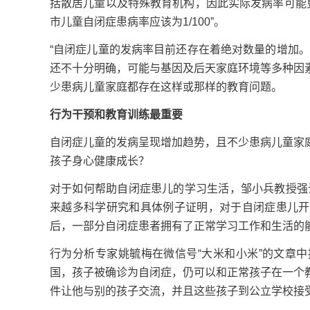
括散居儿童以及特殊教育机构，因此实际发病率可能
市儿童自闭症患病率应该为1/100”。
“自闭症儿童的发病率目前还存在着绝对数量的增加
还不十分明确，可能与基因及后天家庭环境等多种因
少患病儿童家庭都存在这样或那样的教育问题。
行为干预和教育训练最重要
自闭症儿童的发病呈现增加趋势，且不少患病儿童家
孩子身心健康成长？
对于如何帮助自闭症患儿的学习生活，邹小兵教授强
来越多科学研究和具体例子证明，对于自闭症患儿开
后，一部分自闭症患者拥有了正常学习工作和生活的能
行为分析专家姚毓梅在微信号“大米和小米”的文章
国，孩子被确诊为自闭症，仍可以和正常孩子在一个
件让他与别的孩子交流，并且这些孩子到公立学校接