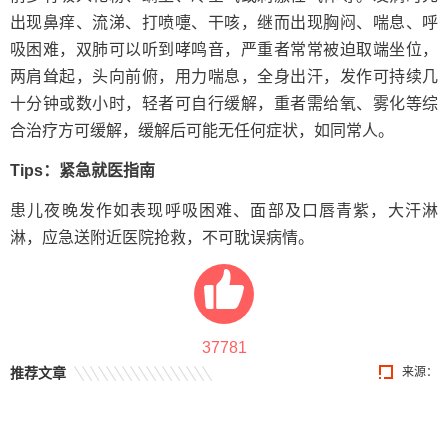
出现鼻痒、流涕、打喷嚏、干咳，继而出现胸闷、喘息、呼
吸困难，双肺可以听到哮鸣音，严重者常常被迫取端坐位，
两肩耸起，头向前俯，用力喘息，全身出汗，发作可持续几
十分钟或数小时，轻者可自行缓解，重者需给氧、雾化等综
合治疗方可缓解，缓解后可能无任何症状，如同常人。
Tips：紧急就医指南
患儿夜晚发作如表现呼吸困难、面部及口唇青紫，大汗淋
淋，应急送附近医院抢救，不可耽误病情。
37781
推荐文章
来源：