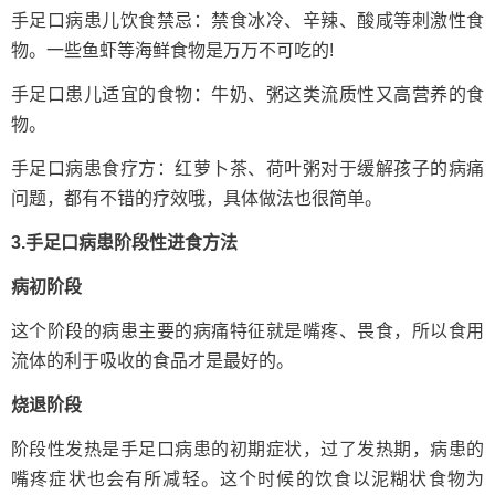
手足口病患儿饮食禁忌：禁食冰冷、辛辣、酸咸等刺激性食
物。一些鱼虾等海鲜食物是万万不可吃的!
手足口患儿适宜的食物：牛奶、粥这类流质性又高营养的食
物。
手足口病患食疗方：红萝卜茶、荷叶粥对于缓解孩子的病痛
问题，都有不错的疗效哦，具体做法也很简单。
3.手足口病患阶段性进食方法
病初阶段
这个阶段的病患主要的病痛特征就是嘴疼、畏食，所以食用
流体的利于吸收的食品才是最好的。
烧退阶段
阶段性发热是手足口病患的初期症状，过了发热期，病患的
嘴疼症状也会有所减轻。这个时候的饮食以泥糊状食物为