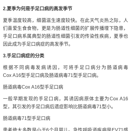
2.夏季为何是手足口病的高发季节
夏季温度较高，细菌滋生速度较快。在此天气炎热之际，人
们喜爱生食食物，更是为肠道性细菌的扩展传播埋下隐患，
手足口病系属典型的肠道性细菌引发的传染性疾病，夏季也
因此成为手足口病症的高发季节。
3.手足口病症的分类
根据不同病毒发病诱因，可将手足口病分为肠道病毒
Cox A16型手足口病及肠道病毒71型手足口病。
肠道病毒Cox A16型手足口病
一般早期发现的手足口病，其诱因病原体主要为Cox A16
型，其引发的手足口病后遗症影响比肠道病毒71型小。
肠道病毒71型手足口病
患者绝大多数是小于6个月婴儿。急性呼吸道疾病是EV71感