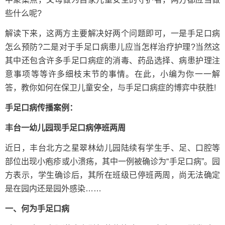
些什么呢?
解读下来，这两方主要解决好两个问题即可，一是手足口病
怎么预防?二是对于手足口病患儿应当怎样治疗护理?当然这
其中还包含许多手足口病症的消毒、药品选择、病患护理注
意事项等等许多细枝末节的事情。在此，小编为你一一解
答，教你如何在保卫儿童安全，与手足口病症的博弈中获胜!
手足口病传播案例：
丰台一幼儿园现手足口病停班两周
近日，丰台北方之星翠林幼儿园陆续有学生手、足、口腔等
部位出现小疱疹或小溃疡，其中一例被确诊为“手足口病”。园
方表示，学生确诊后，其所在班级已停班两周，尚无法确定
是在园内还是园外感染……
一、何为手足口病