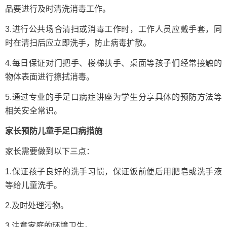
品要进行及时清洗消毒工作。
3.进行公共场合清扫或消毒工作时，工作人员应戴手套，同
时在清扫后应立即洗手，防止病毒扩散。
4.每日保证对门把手、楼梯扶手、桌面等孩子们经常接触的
物体表面进行擦拭消毒。
5.通过专业的手足口病症讲座为学生分享具体的预防方法等
相关安全常识。
家长预防儿童手足口病措施
家长需要做到以下三点：
1.保证孩子良好的洗手习惯，保证饭前便后用肥皂或洗手液
等给儿童洗手。
2.及时处理污物。
3.注意家庭的环境卫生。