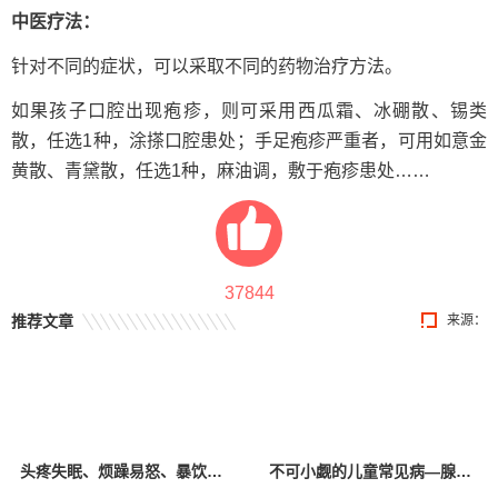
中医疗法：
针对不同的症状，可以采取不同的药物治疗方法。
如果孩子口腔出现疱疹，则可采用西瓜霜、冰硼散、锡类
散，任选1种，涂搽口腔患处；手足疱疹严重者，可用如意金
黄散、青黛散，任选1种，麻油调，敷于疱疹患处……
37844
推荐文章
来源：
头疼失眠、烦躁易怒、暴饮暴食、拖延厌学……孩子这些异常向父母传递了哪些“信号”？
不可小觑的儿童常见病—腺样体肥大