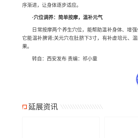
序渐进，让身体逐步适应。
·穴位调养：简单按摩，温补元气
日常按摩两个养生穴位，能帮助温补身体、增强体质
它能温补脾肾;关元穴在肚脐下3寸，有补虚培元、
果。
转自：西安发布 责编：祁小童
延展资讯