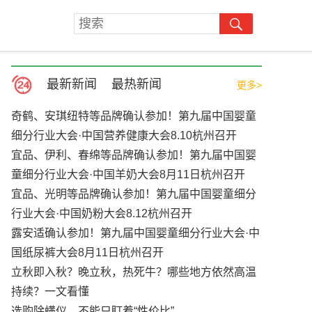
最新新闻
最热新闻
更多>
奇鹤、安琪纽特等品牌确认参加！第九届中国婴童
细分行业大会·中国营养健康大会8.10杭州召开
宜品、伊利、春绵等品牌确认参加！第九届中国婴
童细分行业大会·中国羊奶大会8月11日杭州召开
宜品、光明等品牌确认参加！第九届中国婴童细分
行业大会·中国奶粉大会8.12杭州召开
露安适确认参加！第九届中国婴童细分行业大会·中
国纸尿裤大会8月11日杭州召开
立秋即入秋？晚立秋，热死牛？哪些地方依然高温
持续？一文看懂
选购除螨仪，不能只盯着“性价比”