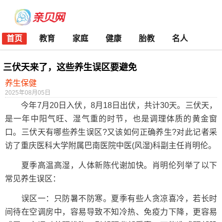
首页
教育
家庭
健康
胎教
名人
三伏天来了，这些养生误区要避免
养生保健
2025年08月05日
今年7月20日入伏，8月18日出伏，共计30天。三伏天，
是一年中阳气旺、湿气重的时节，也是调理体质的黄金窗
口。三伏天有哪些养生误区?又该如何正确养生?对此记者采
访了重庆医科大学附属巴南医院中医(风湿)科副主任肖明伦。
夏季高温高湿，人体新陈代谢加快。肖明伦列举了以下
常见养生误区：
误区一：只防暑不防寒。夏季有些人贪凉喜冷，若长时
间待在空调房中，容易导致不知冷热、免疫力下降，更容易