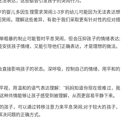
无法表达，这些都会引发孩子的哭闹行为。
的婴儿多因生理需求哭闹;1-3岁的幼儿可能因为无法表达想
足而哭闹。理解这些差异，有助于我们采取更有针对性的应对措
粗暴的制止可能暂时平息哭闹，但会压抑孩子的情绪表达;
能安抚孩子情绪，又能引导他们正确表达，才是理想的做法。
直接影响孩子的状态。深呼吸，控制自己的情绪，用平和的
视，用温和的语气表达理解："妈妈知道你现在很难过，我
。这种共情能够让孩子感受到被理解，从而更容易平静下来。
孩子，可以通过转移注意力来平息哭闹;对于较大的孩子，
解决问题的正确方式。