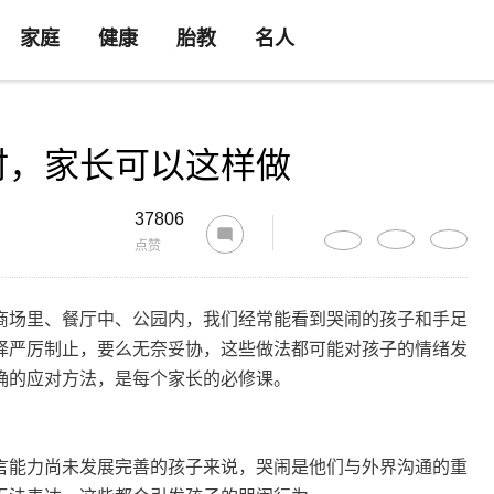
家庭
健康
胎教
名人
时，家长可以这样做
37806
点赞
场里、餐厅中、公园内，我们经常能看到哭闹的孩子和手足
择严厉制止，要么无奈妥协，这些做法都可能对孩子的情绪发
确的应对方法，是每个家长的必修课。
能力尚未发展完善的孩子来说，哭闹是他们与外界沟通的重