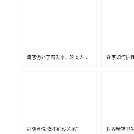
流感仍处于高发季，这类人群要特别注意
别随意说“做不好没关系”