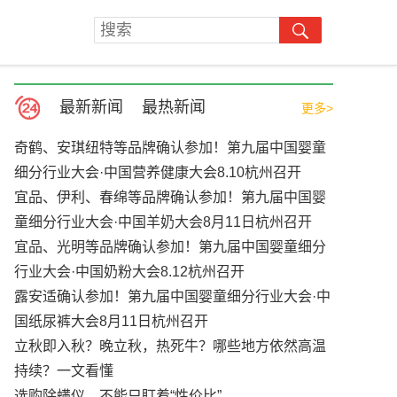
最新新闻
最热新闻
更多>
奇鹤、安琪纽特等品牌确认参加！第九届中国婴童
细分行业大会·中国营养健康大会8.10杭州召开
宜品、伊利、春绵等品牌确认参加！第九届中国婴
童细分行业大会·中国羊奶大会8月11日杭州召开
宜品、光明等品牌确认参加！第九届中国婴童细分
行业大会·中国奶粉大会8.12杭州召开
露安适确认参加！第九届中国婴童细分行业大会·中
国纸尿裤大会8月11日杭州召开
立秋即入秋？晚立秋，热死牛？哪些地方依然高温
持续？一文看懂
选购除螨仪，不能只盯着“性价比”