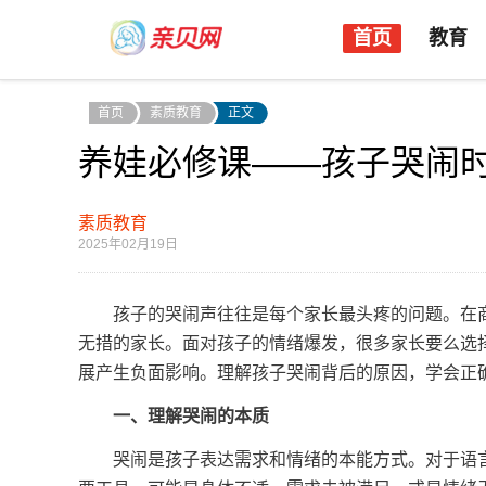
首页
教育
首页
素质教育
正文
养娃必修课——孩子哭闹
素质教育
2025年02月19日
孩子的哭闹声往往是每个家长最头疼的问题。在商
无措的家长。面对孩子的情绪爆发，很多家长要么选
展产生负面影响。理解孩子哭闹背后的原因，学会正
一、理解哭闹的本质
哭闹是孩子表达需求和情绪的本能方式。对于语言