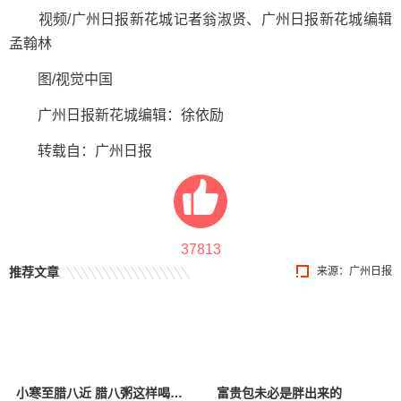
视频/广州日报新花城记者翁淑贤、广州日报新花城编辑
孟翰林
图/视觉中国
广州日报新花城编辑：徐依励
转载自：广州日报
37813
推荐文章
来源：广州日报
小寒至腊八近 腊八粥这样喝暖身驱寒更养生
富贵包未必是胖出来的