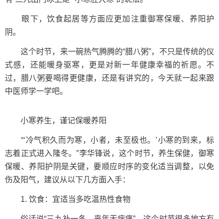
眼下，饮食起居等方面应更加注重御寒保暖、养阳护
阴。
这个时节，来一碗热气腾腾的“腊八粥”，不只是传统的仪
式感，还能暖身驱寒，更是对新一年健康幸福的祈愿。不
过，腊八粥要喝得更健康，还是有讲究的，今天就一起来跟
中医师学一学吧。
小寒养生，谨记保暖养阳
“‘冷气积久而为寒，小者，未至极也。’小寒的到来，标
志着正式进入隆冬。”李华锋说，这个时节，养生保健，御寒
保暖、养阳护阴是关键，要顺应时序的变化适当调整，以免
伤及阳气，建议从以下几方面入手：
1. 饮食：宜适当多吃温热性食物
俗话说“三九补一冬，来年无病痛”，这个时节很多地方有