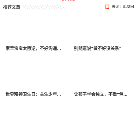
推荐文章
来源：凤凰网
家里宝宝太叛逆，不好沟通？或许是家长的原因
别随意说“做不好没关系”
世界精神卫生日：关注少年儿童心理健康
让孩子学会独立，不做“包办”父母