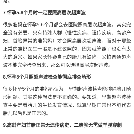
常。
7.怀孕5-6个月时一定要照高层次超声波
很多准妈在怀孕5-6个月都会去医院照高层次超声波，其实完
全没有必要。只有特殊人群（慢性疾病、遗传疾病、高龄产
妇、首胎异常的准妈妈）才会照高层次超声波，而对于那些
正常的准妈医生一般是不建议照的，因为就算照了也没有太
大的意义。如果家长怀疑自己的胎儿有缺陷，又怕普通超声
波不能完全检查出来，那么可以选择高层次超声波。
8.怀孕5个月照超声波检查能彻底排查畸形
很多怀孕5个月的准妈妈认为，早期超声波检查能排除胎儿畸
形问题。其实这种想法是不正确的。要知道，早期超声波检
查主要是看胎儿的生长发育情况，就算早期正常也不能代表
胎儿以后也是正常的。
9.高龄产妇首胎正常无遗传病史，二胎就无需做羊膜穿刺