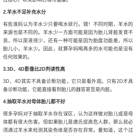
2.羊水不足补充水分
有些准妈认为羊水少只要喝水就行。错！不同时期，羊水的
来源也是不同的。羊水少一方面可能是因为胎儿肾脏发育不
良，所以尿液排少，还有一种可能是因为胎盘功能差，所以
胎儿小，羊水少。因此，就算孕妈喝再多的水可能也是没有
任何效果的。
3.3D、4D影像比2D判读性高
3D、4D其实不具备诊断功能，它只是看外观。只有2D才具
备诊断功能，它能直接看到胎儿的器官甚至是内脏。
4.抽取羊水对母体胎儿都不好
很多孕妈对于抽取羊水存在误区，认为这样做对胎儿或是母
体都有很大伤害。但如果胎儿是唐氏症高危人群，那么就必
须通过羊水来检测其染色体是否存在异常。要知道，这个过