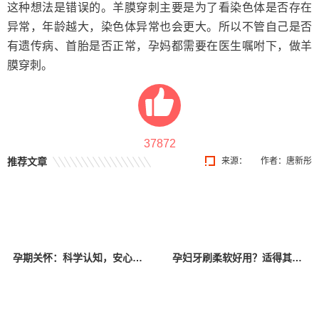
这种想法是错误的。羊膜穿刺主要是为了看染色体是否存在
异常，年龄越大，染色体异常也会更大。所以不管自己是否
有遗传病、首胎是否正常，孕妈都需要在医生嘱咐下，做羊
膜穿刺。
37872
推荐文章
来源：
作者：唐新彤
孕期关怀：科学认知，安心迎接新生命
孕妇牙刷柔软好用？适得其反！