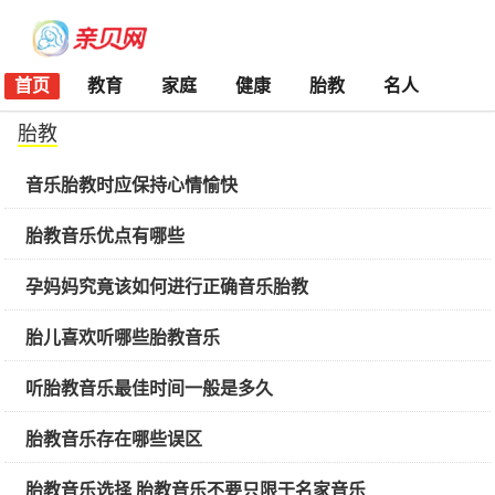
首页
教育
家庭
健康
胎教
名人
胎教
音乐胎教时应保持心情愉快
胎教音乐优点有哪些
孕妈妈究竟该如何进行正确音乐胎教
胎儿喜欢听哪些胎教音乐
听胎教音乐最佳时间一般是多久
胎教音乐存在哪些误区
胎教音乐选择 胎教音乐不要只限于名家音乐