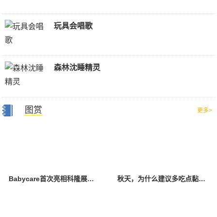
玩具会唱歌
森林沈睡精灵
图赏
更多>
Babycare首次亮相科隆展，创新设计与卓越产品力引全球瞩目
秋天，为什么建议多吃点黏液菜？