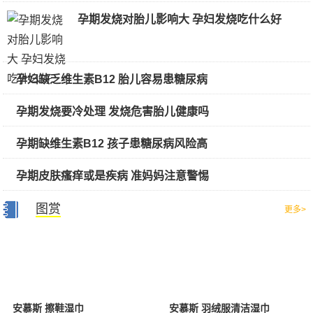
孕期发烧对胎儿影响大 孕妇发烧吃什么好
孕妇缺乏维生素B12 胎儿容易患糖尿病
孕期发烧要冷处理 发烧危害胎儿健康吗
孕期缺维生素B12 孩子患糖尿病风险高
孕期皮肤瘙痒或是疾病 准妈妈注意警惕
图赏
更多>
安慕斯 擦鞋湿巾
安慕斯 羽绒服清洁湿巾