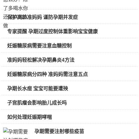
保护高龄准妈妈 谨防孕期并发症
专家提醒 孕期过度控制体重影响宝宝健康
妊娠糖尿病需要注意血糖控制
准妈妈轻松解决孕期鼻炎4方法
妊娠糖尿病分四种 准妈妈需注意五点
孕期长水痘 宝宝可能要遭殃
子宫肌瘤会影响胎儿成长吗
如何处理妊娠期哮喘
孕期需要注射哪些疫苗