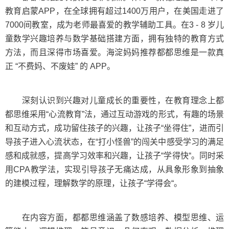
教育启蒙APP，在全球拥有超过1400万用户，在美国走进了
7000间教室，成为老师最喜爱的教学辅助工具。在3 - 8 岁儿
童数学兴趣培养与数学基础搭建方面，拥有独特的教育方式
方法，而且深得市场喜爱。海淀妈妈推荐都都思维是一款真
正 “不费妈、不废娃” 的 APP。
深刻认识到兴趣对儿童成长的重要性，在教育理念上都
都思维采用“心流教育”法，‌通过互动游戏的形式，有趣的场景
和互动方式，成功留住孩子的兴趣，让孩子“坐得住”，进而引
导孩子进入心流状态，在“打小怪兽”的闯关中感受学习的满足
感和成就感，提高学习效率和兴趣，让孩子“学得快“。同时采
用CPA教学法，实现引导孩子无痛达成，从具象形象到抽象
的建模过程，理解数学的原理，让孩子“学得会“。
在内容方面，都都思维涵盖了数感培养、模型思维、运