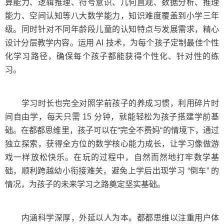
算能力、逻辑推理、符号意识、几何直观、数据分析、推理
能力、空间认知等八大数学能力，知识难度覆盖到小学三年
级。同时针对不同年龄段儿童的认知特点与发展需求，精心
设计分层教学内容。运用 AI 技术，为每个孩子定制最佳个性
化学习路径，确保每个孩子都能获得个性化、针对性的练
习。
学习时长也完全对照学前孩子的养成习惯，利用碎片时
间自由学，每天只需 15 分钟，就能轻松为孩子搭建学前基
础。在都都思维里，孩子可以在“完全不费妈“的情境下，通过
独立探索，获得全方位的数学核心能力成长，让学习像做游
戏一样放松快乐。在玩的过程中，自然而然地打牢数学基
础，顺利跨越幼小衔接难关，避免上学后出现学习 “倒车” 的
情况，为孩子的未来学习之路奠定坚实基础。
内涵科学深厚，外延以人为本。都都思维以注重用户体