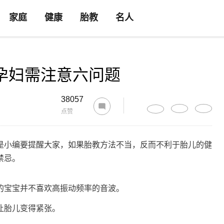
家庭
健康
胎教
名人
孕妇需注意六问题
38057
点赞
是小编要提醒大家，如果胎教方法不当，反而不利于胎儿的健
禁忌。
的宝宝并不喜欢高振动频率的音波。
让胎儿变得紧张。