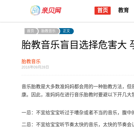
首页
教育
首页
胎教音乐
正文
胎教音乐盲目选择危害大 
胎教音乐
2016年09月28日
音乐胎教是大多数准妈妈都会用的一种胎教方法，但
康。因此，准妈妈在进行音乐胎教时要避以下开几大
一忌：不宜给宝宝听过于嘈杂或者不当的音乐，腹中
二忌：不宜给宝宝听节奏太快的音乐，太快的节奏会