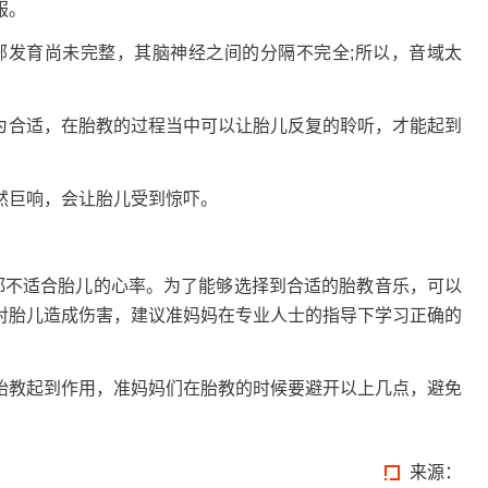
服。
部发育尚未完整，其脑神经之间的分隔不完全;所以，音域太
最为合适，在胎教的过程当中可以让胎儿反复的聆听，才能起到
然巨响，会让胎儿受到惊吓。
乐都不适合胎儿的心率。为了能够选择到合适的胎教音乐，可以
对胎儿造成伤害，建议准妈妈在专业人士的指导下学习正确的
胎教起到作用，准妈妈们在胎教的时候要避开以上几点，避免
来源：