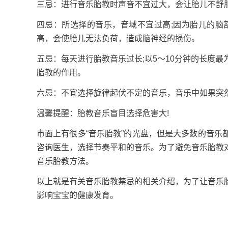
三忌：进行音乐胎教时声音不宜过大，会让胎儿不舒
四忌：所选择的音乐，音域不宜过高;因为胎儿的脑
高，会使胎儿无法负荷，造成脑神经的损伤。
五忌：每天进行胎教音乐过长;以5～10分钟的长度
胎教的作用。
六忌：不宜选择旋律起伏不定的音乐，音乐中如果突
温馨提醒：胎教音乐盲目选择危害大!
市面上有很多“音乐胎教”的光盘，但是大多数的音
咨询医生，选择节奏平和的音乐。为了避免音乐胎教
音乐胎教方法。
以上就是有关音乐胎教禁忌的相关介绍，为了让音乐
影响宝宝的健康发育。