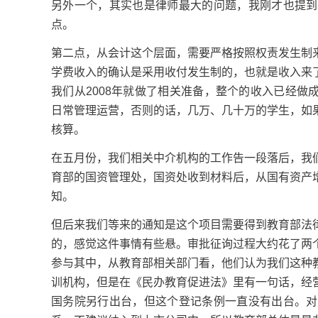
另外一个，其实也是律师最大的问题，我刚才也提到
点。
第二点，从会计这个层面，需要严格按照权责发生制
学费收入的确认是采用收付发生制的，也就是收入来
我们从2008年就做了相关准备，整个的收入已经做
日常管理运营，否则的话，几万、几十万的学生，如
核算。
在五月份，我们相关中介机构的工作告一段落后，我
育部的国资管理处，国资处收到材料后，从国有资产
知。
但后来我们等来的通知是这个项目需要得到教育部法
的，感觉这件事情有些悬。审批征询过程大约花了两
参与其中，从教育部相关部门看，他们认为我们这种
训机构，但是在《民办教育促进法》里有一句话，经
国务院另行出台，但这个登记条例一直没有出台。对