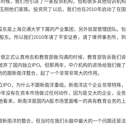
年的时候，我们也引进了一家投资机构，但和很多其他培训机构
玉刚他们家族。投资完了以后，我们也在2010年启动了在国
股东是上海交通大学下属的产业集团，另外就是管理团队。包
股东。所以我们2010年请了平安证券，请了律师事务所，到
我们很正式认真地去和教育部做沟通的时候，教育部告诉我们说
放弃了国内独立IPO。但那两年，中介机构的进场给我们做了
功的跟新南洋整合，起了一个非常非常大的作用。
立IPO，为什么不跟新南洋重组。新南洋这个企业非常特殊，
20年没有在资本市场做过任何动作，因为是交大的企业，业务
他看来，新南洋是国内A股市场里面唯一的具有教育业务的上
跟新南洋的整合，但当时在我们头脑中最大的一个问题还是法