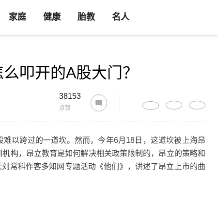
家庭
健康
胎教
名人
怎么叩开的A股大门？
38153
点赞
股难以跨过的一道坎。然而，今年6月18日，这道坎被上海昂
训机构，昂立教育是如何解决相关政策限制的，昂立的策略和
长刘常科作客多知网专题活动《他们》，讲述了昂立上市的曲