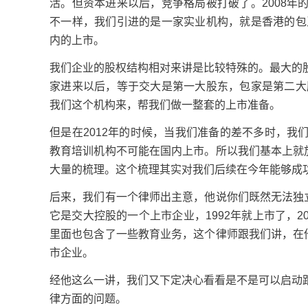
活。但资本进来以后，竞争格局被打破了。2008
不一样，我们引进的是一家实业机构，就是香港的包
内的上市。
我们企业的股权结构相对来讲是比较特殊的。最大的
家进来以后，等于交大是第一大股东，包家是第二大
我们这个机构来，帮我们做一整套的上市准备。
但是在2012年的时候，当我们准备的差不多时，
教育培训机构不可能在国内上市。所以我们基本上就
大量的梳理。这个梳理其实对我们后续在今年能够成
后来，我们有一个律师出主意，他说你们既然无法独
它是交大控股的一个上市企业，1992年就上市了，
里面也包含了一些教育业务，这个律师跟我们讲，在
市企业。
经他这么一讲，我们又下定决心看看是不是可以启动
律方面的问题。