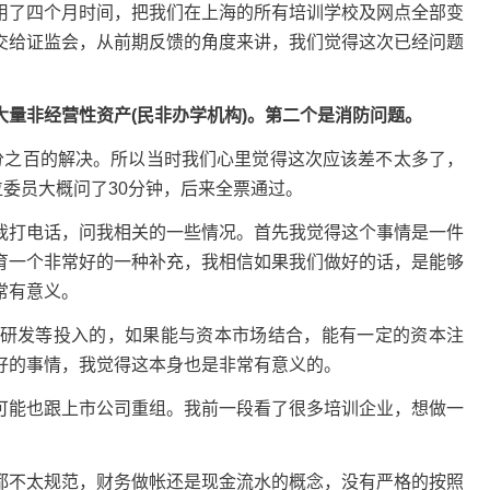
用了四个月时间，把我们在上海的所有培训学校及网点全部变
交给证监会，从前期反馈的角度来讲，我们觉得这次已经问题
量非经营性资产(民非办学机构)。第二个是消防问题。
分之百的解决。所以当时我们心里觉得这次应该差不太多了，
位委员大概问了30分钟，后来全票通过。
我打电话，问我相关的一些情况。首先我觉得这个事情是一件
育一个非常好的一种补充，我相信如果我们做好的话，是能够
常有意义。
研发等投入的，如果能与资本市场结合，能有一定的资本注
好的事情，我觉得这本身也是非常有意义的。
可能也跟上市公司重组。我前一段看了很多培训企业，想做一
都不太规范，财务做帐还是现金流水的概念，没有严格的按照