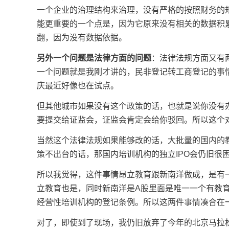
一个企业的治理结构来治理，没有严格的按照财务的
能更重要的一个点是，因为它原来没有相关的数据积
翻，因为没有数据依据。
另外一个问题是法律方面的问题
：法律法规方面又有
一个问题就是我刚才讲的，民非登记转工商登记的事
庆最近好像也在试点。
但其他城市如果没有这个政策的话，也就是说你没有
要提交给证监会，证监会肯定会给你驳回。所以这个
当然这个法律法规如果能够改的话，大批量的国内的
策不出台的话，那国内培训机构的独立IPO会仍旧很
所以我觉得，这件事情昂立教育跟新南洋做成，是有
立教育也是，同时新南洋是A股里面是唯一一个有教
经营性培训机构的登记条例。所以这两件事情凑合在
对了，即使到了现场，我仍旧放弃了今年的北京马拉