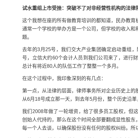
试水重组上市受挫：突破不了对非经营性机构的法律
这个我想在座的所有做教育培训的都知道，民办教育
通常一个学校的举办方是一个公司，但学校的收入和
题。
去年的3月25号，我们交大产业集团确定启动重组
号，立信大约60个会计人员到我们公司来了，进行
总计有将近80人的队伍工作了整整一个多月。
在这个过程中，我印象深刻的有几点：
第一点，从法律的层面，律师事务所对企业历史上的股
从6月18号成立那一天，到去年5月份，整个历史沿
我们2008年做了一轮增资，给了很多员工股权，
创始人代持的，那么在这个时间全部要翻成显性股东
每一个人去谈，以确保股份没有任何的股权纠纷。所