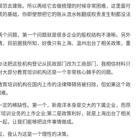
规范去建账。所以再给它去做梳理的时候非常困难，这里面可
累的基础，你即使想把它的账从流水帐翻成权责发生制都没法
两个问题，第一个问题就是很多企业的股权结构不清晰。另外
情，目前据我所知，好像只有上海、温州出台了相关政策，重
办法把这些机构登记从民政部门改为工商部门，我相信材料只
对大部分教育培训机构还是一个非常核心棘手的问题。
教育培训机构在国内上市的法律障碍将被扫除，但如果这个政
困难。
一定的稀缺性。第一个，新南洋本身是交大的下属企业，而昂
育培训业务的上市企业;第二是政策利好，就是上海出台了相关
一起，让我们能够把这件事情做成。
松，我认为这是一个理性的决策。