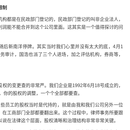
限制
机构都是在民政部门登记的，民政部门登记的叫非企业法人，
利润能不能合并到这个公司里面。这其实是一个值得探讨的问
，随后新南洋停牌。其实当时我们心里并没有太大的底，4月1
财务审计，国浩也派了三个人进场，加之评估机构，券商等，
权的变更查的非常严。我们企业是1992年6月18号成立的，
革，你的股权的调整，一个个全部都要查。
但这些员工的股权当时是代持的，就是由我和我们公司另外一位
，在工商部门全部都要翻出来。这个过程中，律师事务所要跟
以说在法律这个层面，股权清晰和治理结构非常非常关键。