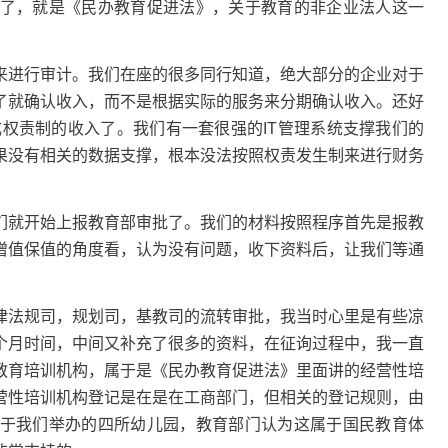
了，就是《民办教育促进法》，关于教育的非企业法人这一
来进行审计。我们在座的很多同行知道，绝大部分的企业对于
了就确认收入，而不是根据实际的服务来分期确认收入。还好
成权责制的收入了。我们有一套很强的IT管理系统支撑我们的
果没有相关的数据支撑，根本没法按照权责发生制来进行财务
们就开始上报教育部审批了。我们的材料按照程序首先是报教
增值保值的角度看，认为没有问题，收下资料后，让我们等通
律法规司，规划司，基教司的流转审批，我当时心里是有些凉
个月时间，中间又补充了很多的资料，在征询过程中，我一直
教育培训机构，属于是《民办教育促进法》里面讲的经营性培
营性培训机构登记是在是在工商部门，但相关的登记规则，由
于我们举办的四所幼儿园，教育部门认为这属于国民教育体