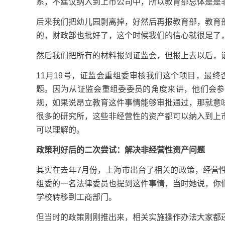
系，不建议纳入到上市公司中，所以教育部总体是是
后来我们把幼儿园剥离掉，好然后再报教育部，教育
的，财政部也批好了，这个时候我们的信心就很足了
然后我们把所有的材料报到证监会，但报上去以后，
11月19号，证监会重组委审核我们这个项目，最
题。因为从证监会重组委委员的角度来讲，他们会参
规，如果说昂立教育这件事情能够审批通过，那就意
很多的研究所，这些非经营性的资产都可以纳入到上
可以理解的。
政策利好后的二次尝试：解决非经营性资产问题
其实在去年7月份，上海市出台了相关的政策，经营
组委的一名法律委员也提到这件事情，当时她说，你
学校转移到工商部门。
但当时的政策刚刚推出来，相关实施操作办法大家都