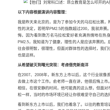
以下内容根据演讲内容整理：
我是昨天来北京的，是为了参加今天的马拉松比赛，
性的决定，若明早PM2.5的指数超过200，我就
悔，因为看到数万名马拉松爱好者充满热情地在热身
PM2.5，我知道为了健康，理性的人是应该弃赛的
往会很明智，很理性，但面对群体性的选择时，我们
也是这样。
从希望破灭到曙光突现：考虑借壳新南洋
在2007、2008年，新东方上市以后，这个行业
去做上市这个工作。俞老师一直在讲，他很后悔上市
相信，在很安静的时间，他可能真的这么想，但面对
松一样，当时的市场环境已经让你很难坚守自己的选
看到新东方上市以后，我们也着急了。以往的教育培