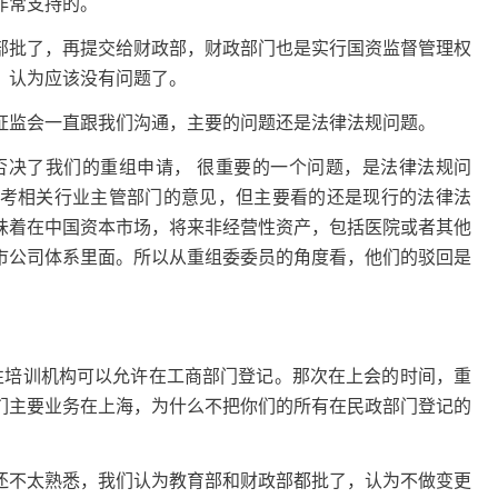
非常支持的。
部批了，再提交给财政部，财政部门也是实行国资监督管理权
，认为应该没有问题了。
证监会一直跟我们沟通，主要的问题还是法律法规问题。
终否决了我们的重组申请， 很重要的一个问题，是法律法规问
考相关行业主管部门的意见，但主要看的还是现行的法律法
味着在中国资本市场，将来非经营性资产，包括医院或者其他
市公司体系里面。所以从重组委委员的角度看，他们的驳回是
性培训机构可以允许在工商部门登记。那次在上会的时间，重
们主要业务在上海，为什么不把你们的所有在民政部门登记的
还不太熟悉，我们认为教育部和财政部都批了，认为不做变更