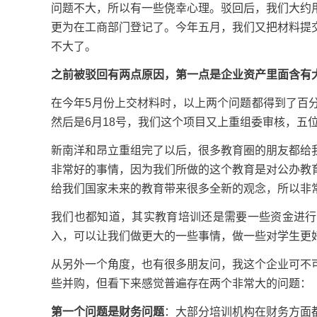
问题不大，所以有一些侥幸心理。驳回后，我们大约
更为在工商部门登记了。今年五月，我们又把材料提
不大了。
之前被驳回有两点原因，第一点是企业资产里面含有大
在今年5月份上交材料时，以上两个问题都得到了百
然后是6月18号，我们这个项目又上重组委审核，五
新南洋和昂立重组完了以后，很多教育圈的朋友都给
非常好的事情，因为我们所做的这个教育是对公办教
给我们国家未来的教育带来很多全新的观念，所以非
我们也都知道，其实教育培训还是需要一些资金进行
入，可以让我们做更大的一些事情，做一些对学生更
从另外一个角度，也有很多朋友问，我这个企业可不
些并购，但看下来感觉普遍存在两个非常大的问题：
第一个问题是财务问题
：大部分培训机构在财务方面