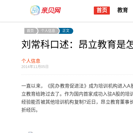
首页
教育
首页
个人信息
正文
刘常科口述：昂立教育是
个人信息
2014年11月05日
一直以来，《民办教育促进法》成为培训机构进入A
立教育给跨过去了。作为国内首家成功入驻A股的培
经验能否被其他培训机构复制?近日，昂立教育董事
折经历。