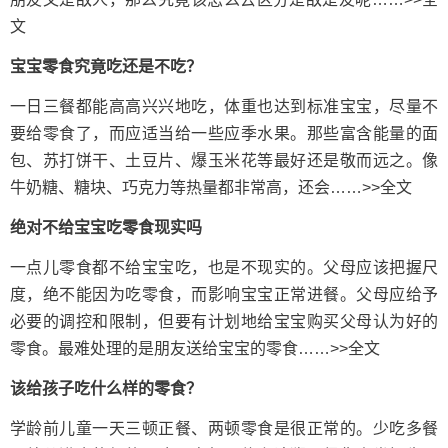
文
宝宝零食究竟吃还是不吃？
一日三餐都能高高兴兴地吃，体重也达到标准宝宝，尽量不
要给零食了，而应适当给一些应季水果。那些富含能量的面
包、苏打饼干、土豆片、爆玉米花等最好还是敬而远之。像
牛奶糖、糖块、巧克力等热量都非常高，还会……>>全文
绝对不给宝宝吃零食现实吗
一点儿零食都不给宝宝吃，也是不现实的。父母应该把握尺
度，绝不能因为吃零食，而影响宝宝正常进餐。父母应给予
必要的调控和限制，但要有计划地给宝宝购买父母认为好的
零食。最难处理的是朋友送给宝宝的零食……>>全文
该给孩子吃什么样的零食？
学龄前儿童一天三顿正餐、两顿零食是很正常的。少吃多餐