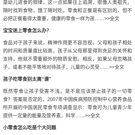
是幼儿进食的规律，这一点如果往上追溯，很像人类祖先，
随时找到食物，饿了随时吃。零食和正餐是有区别的，但不
必把正餐看得太重要，健康的零食一样为孩……>>全文
宝宝迷上零食怎么办？
食品对于孩子来说，精神作用更不容忽视。父母和孩子相处
的时间和质量度比较高，孩子从父母那里得到充足的关怀和
支持，他就不需要额外的物质安慰。相反，如果父母忽略孩
子，或者不能平等地对待孩子，儿童的心灵受……>>全文
孩子吃零食别太离“谱”
既然零食让孩子受害不浅，是不是应该禁止孩子的一切零
食？答案是否定的，2007年中国疾病预防控制中心营养食品
所开展的中国居民零食专项调查显示：零食可为儿童青少年
提供一定量的能量及营养素，科学……>>全文
小零食怎么吃是个大问题