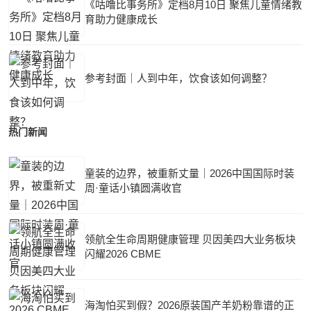
《咕噜比事务所》定档8月10日 聚焦儿童情绪教
育助力健康成长
参考封面｜人到中年，饮食该如何调整？
热门新闻
童装的边界，被重新丈量｜2026中国国际时装
周·童话小镇圆满收官
领航全生命周期健康管理 贝因美四大业务板块
闪耀2026 CBME
海淘怕买到假？2026原装国产羊奶粉靠谱的正