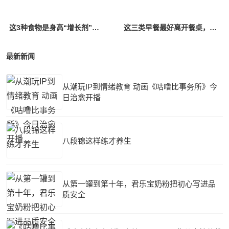
这3种食物是身高“增长剂”，有条件的话多给孩子吃
这三类早餐最好离开餐桌，很容易影响孩子的个子和智力发育
最新新闻
从潮玩IP到情绪教育 动画《咕噜比事务所》今
日治愈开播
八段锦这样练才养生
从第一罐到第十年，君乐宝奶粉把初心写进品
质安全