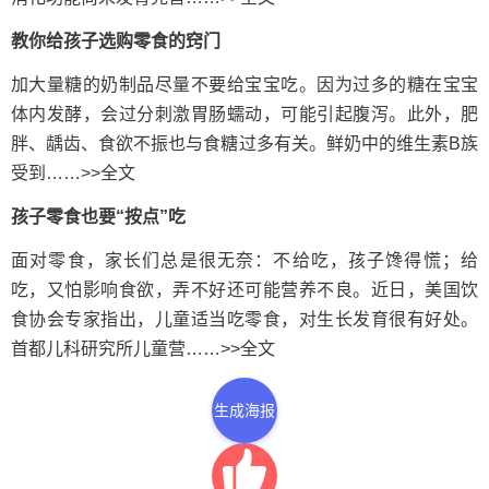
教你给孩子选购零食的窍门
加大量糖的奶制品尽量不要给宝宝吃。因为过多的糖在宝宝
体内发酵，会过分刺激胃肠蠕动，可能引起腹泻。此外，肥
胖、龋齿、食欲不振也与食糖过多有关。鲜奶中的维生素B族
受到……>>全文
孩子零食也要“按点”吃
面对零食，家长们总是很无奈：不给吃，孩子馋得慌；给
吃，又怕影响食欲，弄不好还可能营养不良。近日，美国饮
食协会专家指出，儿童适当吃零食，对生长发育很有好处。
首都儿科研究所儿童营……>>全文
生成海报