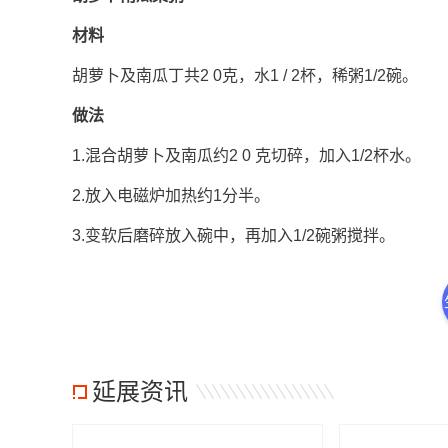
材料
胡萝卜及南瓜丁共2 0克，水1 / 2杯，稀粥1/2碗。
做法
1.混合胡萝卜及南瓜约2 0 克切碎，加入1/2杯水。
2.放入电磁炉加热约1分半。
3.变软后磨碎放入碗中，再加入1/2碗粥搅拌。
延展资讯