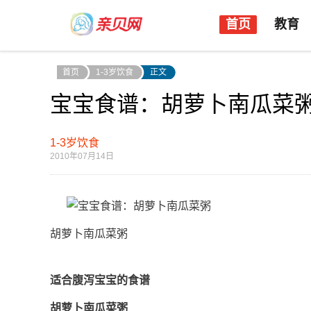
首页
教育
首页
1-3岁饮食
正文
宝宝食谱：胡萝卜南瓜菜
1-3岁饮食
2010年07月14日
胡萝卜南瓜菜粥
适合腹泻宝宝的食谱
胡萝卜南瓜菜粥