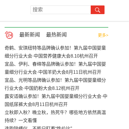
最新新闻
最热新闻
更多>
奇鹤、安琪纽特等品牌确认参加！第九届中国婴童
细分行业大会·中国营养健康大会8.10杭州召开
宜品、伊利、春绵等品牌确认参加！第九届中国婴
童细分行业大会·中国羊奶大会8月11日杭州召开
宜品、光明等品牌确认参加！第九届中国婴童细分
行业大会·中国奶粉大会8.12杭州召开
露安适确认参加！第九届中国婴童细分行业大会·中
国纸尿裤大会8月11日杭州召开
立秋即入秋？晚立秋，热死牛？哪些地方依然高温
持续？一文看懂
选购除螨仪，不能只盯着“性价比”