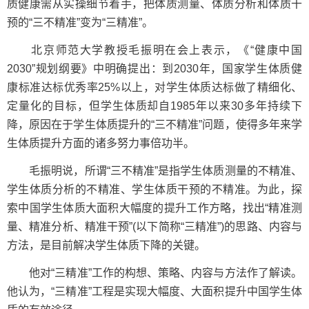
质健康需从实操细节着手，把体质测量、体质分析和体质干
预的“三不精准”变为“三精准”。
北京师范大学教授毛振明在会上表示，《“健康中国
2030”规划纲要》中明确提出：到2030年，国家学生体质健
康标准达标优秀率25%以上，对学生体质达标做了精细化、
定量化的目标，但学生体质却自1985年以来30多年持续下
降，原因在于学生体质提升的“三不精准”问题，使得多年来学
生体质提升方面的诸多努力事倍功半。
毛振明说，所谓“三不精准”是指学生体质测量的不精准、
学生体质分析的不精准、学生体质干预的不精准。为此，探
索中国学生体质大面积大幅度的提升工作方略，找出“精准测
量、精准分析、精准干预”(以下简称“三精准”)的思路、内容与
方法，是目前解决学生体质下降的关键。
他对“三精准”工作的构想、策略、内容与方法作了解读。
他认为，“三精准”工程是实现大幅度、大面积提升中国学生体