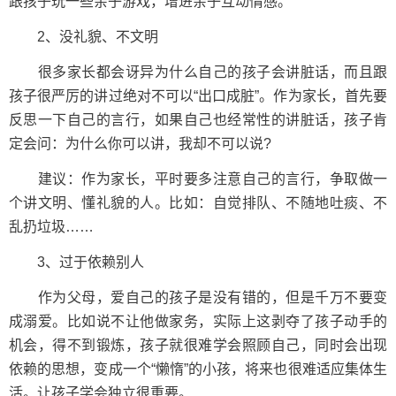
跟孩子玩一些亲子游戏，增进亲子互动情感。
2、没礼貌、不文明
很多家长都会讶异为什么自己的孩子会讲脏话，而且跟
孩子很严厉的讲过绝对不可以“出口成脏”。作为家长，首先要
反思一下自己的言行，如果自己也经常性的讲脏话，孩子肯
定会问：为什么你可以讲，我却不可以说?
建议：作为家长，平时要多注意自己的言行，争取做一
个讲文明、懂礼貌的人。比如：自觉排队、不随地吐痰、不
乱扔垃圾……
3、过于依赖别人
作为父母，爱自己的孩子是没有错的，但是千万不要变
成溺爱。比如说不让他做家务，实际上这剥夺了孩子动手的
机会，得不到锻炼，孩子就很难学会照顾自己，同时会出现
依赖的思想，变成一个“懒惰”的小孩，将来也很难适应集体生
活。让孩子学会独立很重要。