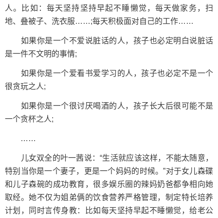
人。比如：每天坚持坚持早起不睡懒觉，每天做家务，扫
地、叠被子、洗衣服……;每天积极面对自己的工作……
如果你是一个不爱说脏话的人，孩子也必定明白说脏话
是一件不文明的事情;
如果你是一个爱看书爱学习的人，孩子也必定不是一个
很贪玩之人;
如果你是一个很讨厌喝酒的人，孩子长大后很可能不是
一个贪杯之人;
……
儿女双全的叶一茜说：“生活就应该这样，不能太随意，
特别当你是一个妻子，更是一个妈妈的时候。”对于女儿森碟
和儿子森碗的成功教育，很多娱乐圈的辣妈奶爸都争相向她
取经。她不仅为姐弟俩的饮食营养严格管理，制定特长培养
计划，同时言传身教：比如每天坚持早起不睡懒觉，给老公