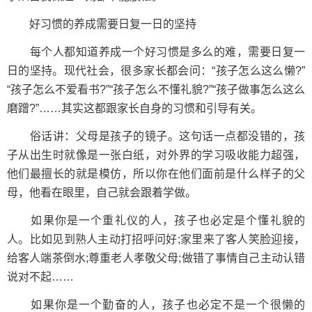
好习惯的养成需要日复一日的坚持
每个人都知道养成一个好习惯是多么的难，需要日复一
日的坚持。现代社会，很多家长都会问：“孩子怎么这么懒?”
“孩子怎么不爱看书?”“孩子怎么不懂礼貌?”“孩子做事怎么这么
磨蹭?”……其实这都跟家长自身的习惯和引导有关。
俗话讲：父母是孩子的镜子。这句话一点都没错的，孩
子从出生时就像是一张白纸，对外界的学习吸收能力超强，
他们最擅长的就是模仿，所以你在他们面前是什么样子的父
母，他看在眼里，自己就会跟着学做。
如果你是一个重礼仪的人，孩子也必定是个懂礼貌的
人。比如见到熟人主动打招呼问好;家里来了客人笑脸迎接，
给客人端茶倒水;尊重老人孝敬父母;做错了事情自己主动认错
说对不起……
如果你是一个勤奋的人，孩子也必定不是一个很懒的