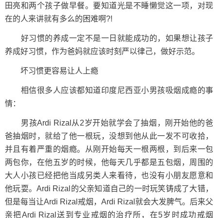
田亮和两个孩子做早餐。要知道光是不睡懒觉这一项，对现
在的人来讲就有多么的困难啊?!
好习惯的养成一定不是一日就能成功的，如果想让孩子
养成好习惯，作为爸妈就应该时刻严以律己，做好示范。
坏习惯更容易让人上瘾
相信很多人应该都知道印度尼西亚小男孩吸烟成瘾的事
情：
男孩Ardi Rizal从2岁开始就学会了抽烟，刚开始他的爸
爸抽烟时，就给了他一根玩，没想到他从此一发不可收拾，
并且有着严重的烟瘾。从刚开始每天一根两根，到后来一包
两包你，在他五岁的时候，他每天几乎都是五包烟，周围的
大人小孩已经把他当成另类人来看待，也没有小朋友愿意和
他玩耍。Ardi Rizal的父亲知道自己的一时玩笑铸成了大错，
但是每当让Ardi Rizal戒烟，Ardi Rizal就会大发脾气。后来父
亲把Ardi Rizal送到专业戒烟的治疗所，在5岁时成功戒烟