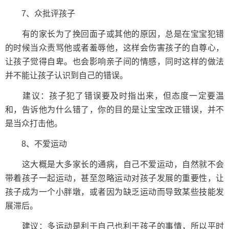
7、众批评孩子
有的家长为了挽回面子或其他的原因，总是在宝宝犯错
的时候当众责骂他或者羞辱他，这样会伤害孩子的自尊心，
让孩子觉得自卑。也会影响亲子间的情感，同时这样的做法
并不能让孩子认识到自己的错误。
建议：孩子犯了错误要及时指出来，但态度一定要温
和，告诉他为什么错了，你的目的是让宝宝改正错误，并不
是当众打击他。
8、不爱运动
这大概是大多家长的通病，自己不爱运动，自然就不会
带着孩子一起运动，甚至忽略运动对孩子发展的重要性，让
孩子成为一个小胖墩，或者因为缺乏运动而导致某些技能发
展滞后。
建议：多运动是利于自己也利于孩子的事情，所以平时