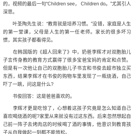
的，视频的最后一句“Children see， Children do。”尤其引人
深思。
叶圣陶先生说：“教育就是培养习惯。”没错，家庭是人生
的第一堂课，父母是人生的第一任老师。家长的很多坏习
惯，其实孩子都看得见。
在韩国版的《超人回来了》中，奶爸李辉才对双胞胎儿
子言传身教的教育方式赢得了很多宝爸宝妈的肯定和点赞。
但是有一次他让自己的双胞胎儿子书言和书俊去超市独立买
东西，结果李辉才在书俊的购物车里发现了一瓶烧酒，自己
吓了一跳，问这是什么?
书俊回答：这是爸爸喜欢的。
李辉才更是吃惊了，心想着这孩子究竟是怎么知道自己
喜欢喝烧酒的呢?家里从来就没有过这东西。后来忽然想起自
己前一阵子去烤肉店的时候喝了酒的事情，他意识到教育孩
子从自我做起一刻都不能放松。