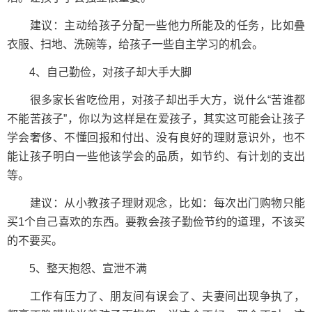
建议：主动给孩子分配一些他力所能及的任务，比如叠
衣服、扫地、洗碗等，给孩子一些自主学习的机会。
4、自己勤俭，对孩子却大手大脚
很多家长省吃俭用，对孩子却出手大方，说什么“苦谁都
不能苦孩子”，你以为这样是在爱孩子，其实这可能会让孩子
学会奢侈、不懂回报和付出、没有良好的理财意识外，也不
能让孩子明白一些他该学会的品质，如节约、有计划的支出
等。
建议：从小教孩子理财观念，比如：每次出门购物只能
买1个自己喜欢的东西。要教会孩子勤俭节约的道理，不该买
的不要买。
5、整天抱怨、宣泄不满
工作有压力了、朋友间有误会了、夫妻间出现争执了，