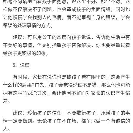
都毫不隐瞒地当着孩子面抱怨，说这个不好、那个不对。这
样做不仅解决不了问题，也会造成孩子的负面情绪，同时也
让他慢慢学会找别人的毛病，而不能审视自身的错误，学会
错误的处理事情的方式。
建议：可以用公正的态度向孩子诉说，告诉他生活中有
不美好的事情，但是别指望孩子替你解决，你也要尽量试着
给孩子更积极的印象。
6、说谎
有时候，家长在说谎也是被孩子看在眼里的，这会产生
什么样的后果?首先，孩子会觉得说谎不是错，那么他也可能
拥有这种“品质”;其次，会让他因不解而对家长的认识产生偏
差。
建议：珍惜孩子的信任，不要敷衍孩子，承诺孩子的事
情一定要做到。无论孩子在不在场，都争取做一个有诚信的
人。