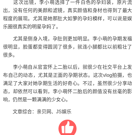
这次出镜，李小萌选择了一件白色的孕妇装，原片流
出，没有任何的美颜和滤镜，真实颜值和身材也得到了最大
程度的展现。尤其是她那肚大如箩的孕妇模样，可以说是娱
乐圈很真实的明星孕妈了。
尤其是侧身入境，孕肚则更加明显。李小萌的孕期发福
很明显，脸蛋都变得圆润了很多，就连小腿都比以前粗壮了
很多。
李小萌自从官宣怀上二胎以后，就很少在社交平台上发
布自己的动态，尤其是正面的孕期状态。这次vlog拍摄，也
满足了大家对她孕期生活的好奇心。不过，虽然很少分享动
态，却依然可以看到，李小萌怀二胎后的颜值没有丝毫的影
响，仍然是一颗满满的少女心。
文章综合：亲贝网、JS娱乐