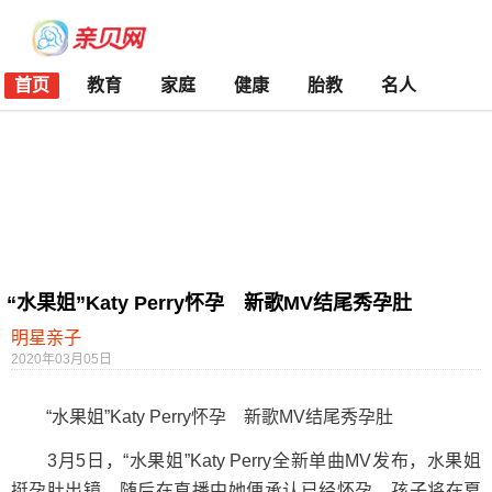
首页
教育
家庭
健康
胎教
名人
“水果姐”Katy Perry怀孕 新歌MV结尾秀孕肚
明星亲子
2020年03月05日
“水果姐”Katy Perry怀孕 新歌MV结尾秀孕肚
3月5日，“水果姐”Katy Perry全新单曲MV发布，水果姐
挺孕肚出镜，随后在直播中她便承认已经怀孕，孩子将在夏