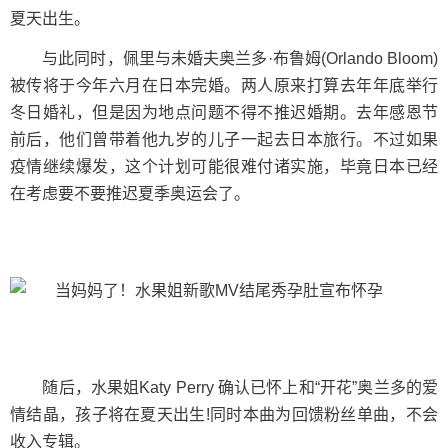
夏天出生。
与此同时，佩里与未婚夫奥兰多·布鲁姆(Orlando Bloom)
被传将于今年六月在日本完婚。两人原来打算去年年底举行
冬日婚礼，但是因为地点问题不得不推迟婚期。去年感恩节
前后，他们曾带着他九岁的儿子一起去日本旅行。不过如果
疫情继续爆发，这个计划可能很难付诸实施，毕竟日本已经
在考虑要不要推迟夏季奥运会了。
随后，水果姐Katy Perry 确认已怀上和“开花”奥兰多的爱
情结晶，孩子将在夏天出生!同时本曲为回馈粉丝单曲，不会
收入专辑。