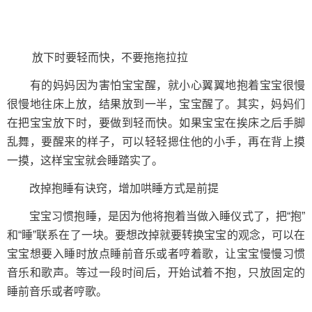
放下时要轻而快，不要拖拖拉拉
有的妈妈因为害怕宝宝醒，就小心翼翼地抱着宝宝很慢
很慢地往床上放，结果放到一半，宝宝醒了。其实，妈妈们
在把宝宝放下时，要做到轻而快。如果宝宝在挨床之后手脚
乱舞，要醒来的样子，可以轻轻摁住他的小手，再在背上摸
一摸，这样宝宝就会睡踏实了。
改掉抱睡有诀窍，增加哄睡方式是前提
宝宝习惯抱睡，是因为他将抱着当做入睡仪式了，把“抱”
和“睡”联系在了一块。要想改掉就要转换宝宝的观念，可以在
宝宝想要入睡时放点睡前音乐或者哼着歌，让宝宝慢慢习惯
音乐和歌声。等过一段时间后，开始试着不抱，只放固定的
睡前音乐或者哼歌。