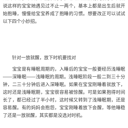
说这样的宝宝她遇见过不止一两个，基本上都是出生后就开
始抱睡，慢慢给宝宝养成了抱睡的习惯。想要改正可以试试
以下四个小妙招。
针对一放就醒，放下时机要找对
宝宝是有睡眠周期的，入睡后的宝宝一般要经历浅睡眠
——深睡眠——浅睡眠的周期。浅睡眠阶段一般二到三十分
钟，二三十分钟后进入深睡眠。如果在宝宝刚睡着就放下，
这时还是浅睡眠期，宝宝很容易被惊醒。可是如果抱得时间
长了，都已经过了半小时，这时候又转到了浅睡眠期，还是
容易醒。有的妈妈会抱怨，宝宝刚睡着放下会醒，等他睡稳
了还是一放就醒，其实都是没选对时机。