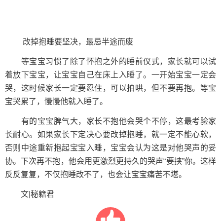
改掉抱睡要坚决，最忌半途而废
等宝宝习惯了除了怀抱之外的睡前仪式，家长就可以试
着放下宝宝，让宝宝自己在床上入睡了。一开始宝宝一定会
哭，这时候家长一定要忍住，可以拍哄，但不要再抱。等宝
宝哭累了，慢慢他就入睡了。
有的宝宝脾气大，家长不抱他会哭个不停，这最考验家
长耐心。如果家长下定决心要改掉抱睡，就一定不能心软，
否则中途重新抱起宝宝入睡，宝宝会认为这是对他哭声的妥
协。下次再不抱，他会用更激烈更持久的哭声“要挟”你。这样
反反复复，不仅抱睡改不了，也会让宝宝痛苦不堪。
文|秘籍君