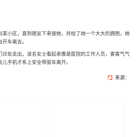
向某小区，直到朋友下来接她，并给了她一个大大的拥抱，她
自开车离去。
门诊处走出，该名女士看起来像是医院的工作人员，客客气气
会儿手机才系上安全带驱车离开。
来源：