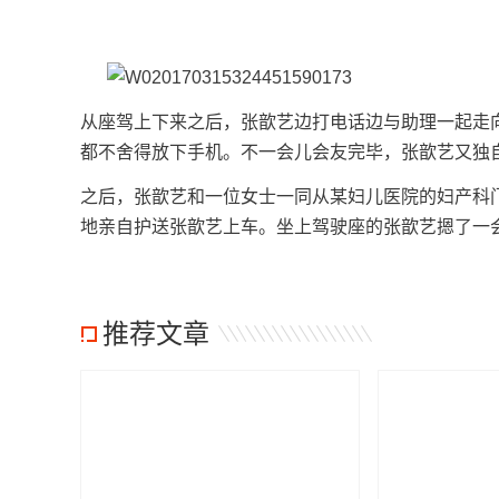
从座驾上下来之后，张歆艺边打电话边与助理一起走
都不舍得放下手机。不一会儿会友完毕，张歆艺又独
之后，张歆艺和一位女士一同从某妇儿医院的妇产科
地亲自护送张歆艺上车。坐上驾驶座的张歆艺摁了一
推荐文章