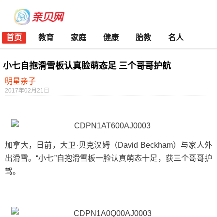
首页
教育
家庭
健康
胎教
名人
小七自抱滑雪板认真脸萌态足 三个哥哥护航
明星亲子
2017年02月21日
加拿大，日前，大卫·贝克汉姆（David Beckham）与家人外
出滑雪。“小七”自抱滑雪板一脸认真萌态十足，获三个哥哥护
驾。