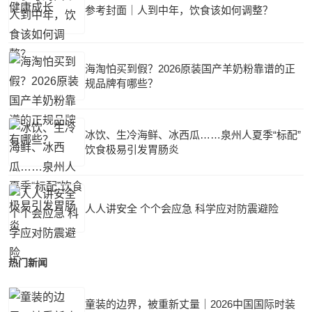
参考封面｜人到中年，饮食该如何调整？
海淘怕买到假？2026原装国产羊奶粉靠谱的正
规品牌有哪些？
冰饮、生冷海鲜、冰西瓜……泉州人夏季“标配”
饮食极易引发胃肠炎
人人讲安全 个个会应急 科学应对防震避险
热门新闻
童装的边界，被重新丈量｜2026中国国际时装