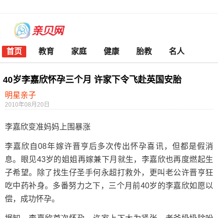
首页
教育
家庭
健康
胎教
名人
40岁李嘉欣怀孕三个月 许家下令飞赴英国安胎
明星亲子
2010年08月20日
李嘉欣变准妈妈上围暴涨
李嘉欣自08年嫁许晋亨后多次传出怀孕喜讯，但都是假消
息。眼见43岁的姐姐再嫁兼下月就生，李嘉欣也再度燃起生
子希望。除了找生仔圣手何永超打救外，更叫老公许晋亨狂
吃中药补身。多番努力之下，三个月前40岁的李嘉欣如愿以
偿，成功怀孕。