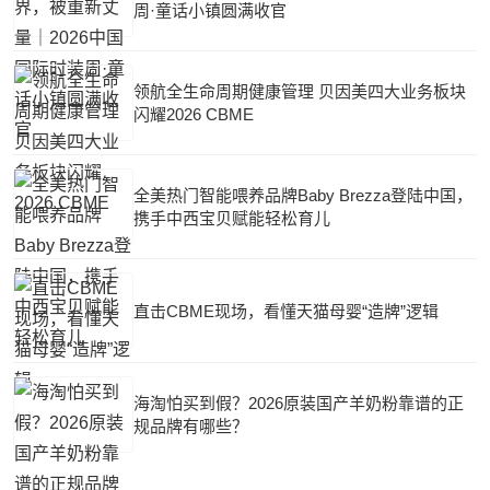
周·童话小镇圆满收官
领航全生命周期健康管理 贝因美四大业务板块
闪耀2026 CBME
全美热门智能喂养品牌Baby Brezza登陆中国，
携手中西宝贝赋能轻松育儿
直击CBME现场，看懂天猫母婴“造牌”逻辑
海淘怕买到假？2026原装国产羊奶粉靠谱的正
规品牌有哪些？