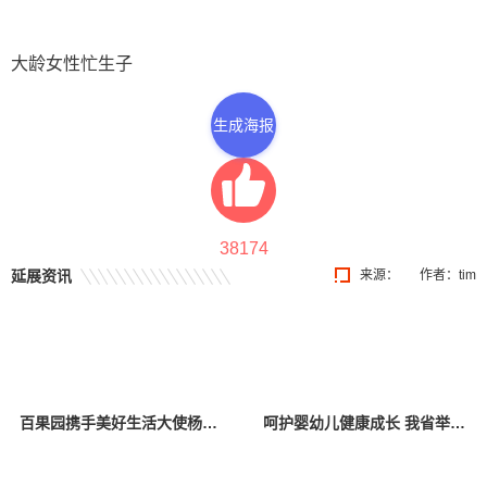
大龄女性忙生子
生成海报
38174
延展资讯
来源：
作者：tim
百果园携手美好生活大使杨幂，关爱中国儿童少年基金会困境儿童
呵护婴幼儿健康成长 我省举办托育服务宣传活动