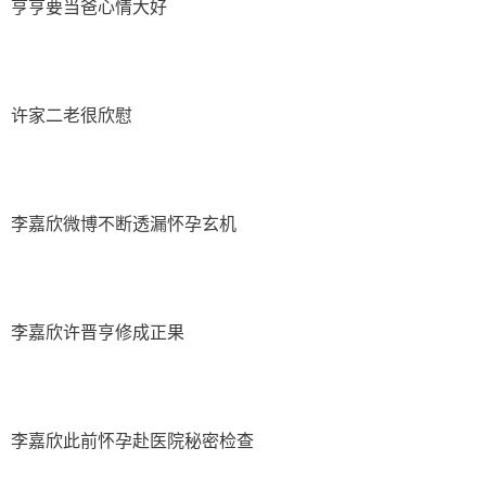
亨亨要当爸心情大好
许家二老很欣慰
李嘉欣微博不断透漏怀孕玄机
李嘉欣许晋亨修成正果
李嘉欣此前怀孕赴医院秘密检查