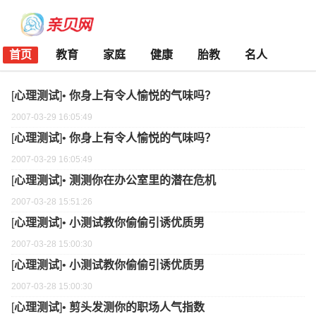
首页
教育
家庭
健康
胎教
名人
[
心理测试
]•
你身上有令人愉悦的气味吗？
2007-03-29 16:05:49
[
心理测试
]•
你身上有令人愉悦的气味吗？
2007-03-29 16:05:49
[
心理测试
]•
测测你在办公室里的潜在危机
2007-03-28 15:51:26
[
心理测试
]•
小测试教你偷偷引诱优质男
2007-03-28 15:00:30
[
心理测试
]•
小测试教你偷偷引诱优质男
2007-03-28 15:00:30
[
心理测试
]•
剪头发测你的职场人气指数