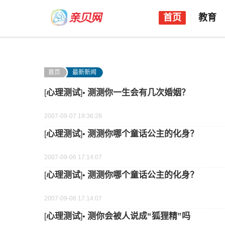
首页
教育
首页
最新新闻
心理测试
测测你一生会有几次婚姻？
[
]•
2007-09-07 19:36:28
心理测试
测测你哪个童话公主的化身？
[
]•
2007-09-06 17:14:07
心理测试
测测你哪个童话公主的化身？
[
]•
2007-09-06 17:14:07
心理测试
测你会被人说成“狐狸精”吗
[
]•