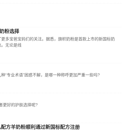
奶粉选择
更多宝爸宝妈们的关注。据悉，旗帜奶粉是首款上市的新国标奶
数。无论是线
种“专业术语”困惑不解，是哪一种称呼更加严重一些吗?
费者更好的护肤选择呢?
儿配方羊奶粉顺利通过新国标配方注册