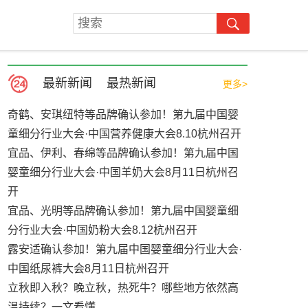
最新新闻
最热新闻
更多>
奇鹤、安琪纽特等品牌确认参加！第九届中国婴
童细分行业大会·中国营养健康大会8.10杭州召开
宜品、伊利、春绵等品牌确认参加！第九届中国
婴童细分行业大会·中国羊奶大会8月11日杭州召
开
宜品、光明等品牌确认参加！第九届中国婴童细
分行业大会·中国奶粉大会8.12杭州召开
露安适确认参加！第九届中国婴童细分行业大会·
中国纸尿裤大会8月11日杭州召开
立秋即入秋？晚立秋，热死牛？哪些地方依然高
温持续？一文看懂