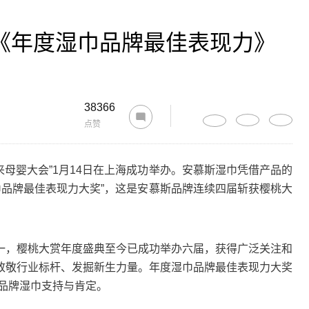
赏《年度湿巾品牌最佳表现力》
38366
点赞
来母婴大会”1月14日在上海成功举办。安慕斯湿巾凭借产品的
湿巾品牌最佳表现力大奖”，这是安慕斯品牌连续四届斩获樱桃大
，樱桃大赏年度盛典至今已成功举办六届，获得广泛关注和
致敬行业标杆、发掘新生力量。年度湿巾品牌最佳表现力大奖
的品牌湿巾支持与肯定。