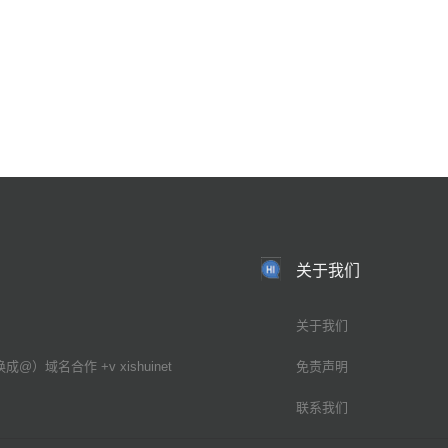
关于我们
关于我们
换成@）域名合作 +v xishuinet
免责声明
联系我们