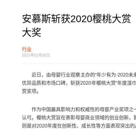
安慕斯斩获2020樱桃大
大奖
行业
2021年01月20日
近日，由母婴行业观察主办的“年少有为·2020未
优异品质和市场口碑，斩获2020年樱桃大赏“年度
赏奖项。
作为中国最具影响力和权威性的母婴产业奖项之一
认可。樱桃大赏旨在表彰母婴商业领域的创业创新，
则是对2020年度在创新性、成长性等方面表现突出