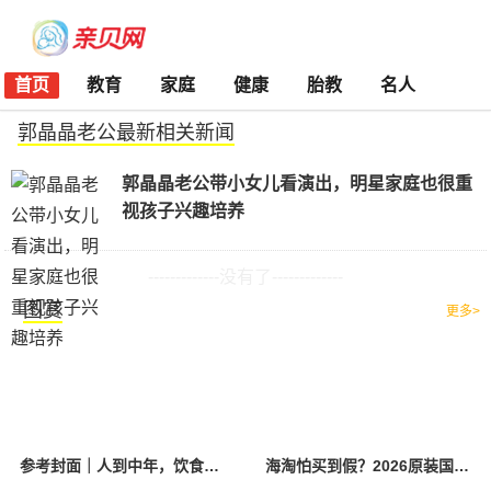
首页
教育
家庭
健康
胎教
名人
郭晶晶老公最新相关新闻
郭晶晶老公带小女儿看演出，明星家庭也很重
视孩子兴趣培养
-------------没有了-------------
图赏
更多>
参考封面｜人到中年，饮食该如何调整？
海淘怕买到假？2026原装国产羊奶粉靠谱的正规品牌有哪些？