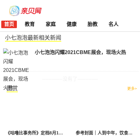
首页
教育
家庭
健康
胎教
名人
小七泡泡最新相关新闻
小七泡泡闪耀2021CBME展会，现场火热
-------------没有了-------------
图赏
更多>
《咕噜比事务所》定档8月10日 聚焦儿童情绪教育助力健康成长
参考封面｜人到中年，饮食该如何调整？