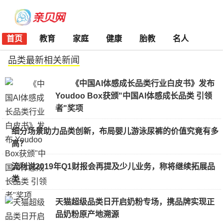
首页
教育
家庭
健康
胎教
名人
品类最新相关新闻
《中国AI体感成长品类行业白皮书》发布
Youdoo Box获颁"中国AI体感成长品类 引领
者"奖项
细分场景助力品类创新，布局婴儿游泳尿裤的价值究竟有多
高？
流利说2019年Q1财报会再提及少儿业务，称将继续拓展品
类
天猫超级品类日开启奶粉专场，携品牌实现正
品奶粉原产地溯源