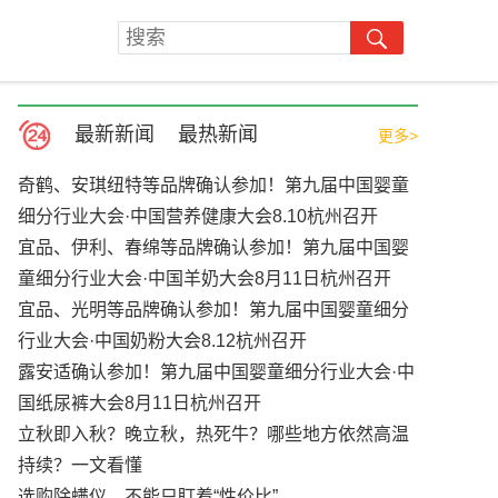
最新新闻
最热新闻
更多>
奇鹤、安琪纽特等品牌确认参加！第九届中国婴童
细分行业大会·中国营养健康大会8.10杭州召开
宜品、伊利、春绵等品牌确认参加！第九届中国婴
童细分行业大会·中国羊奶大会8月11日杭州召开
宜品、光明等品牌确认参加！第九届中国婴童细分
行业大会·中国奶粉大会8.12杭州召开
露安适确认参加！第九届中国婴童细分行业大会·中
国纸尿裤大会8月11日杭州召开
立秋即入秋？晚立秋，热死牛？哪些地方依然高温
持续？一文看懂
选购除螨仪，不能只盯着“性价比”