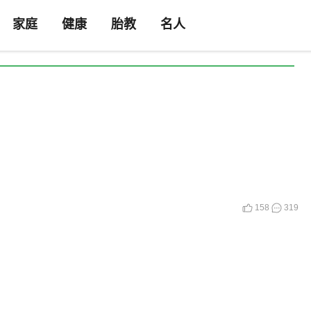
家庭
健康
胎教
名人
158
319