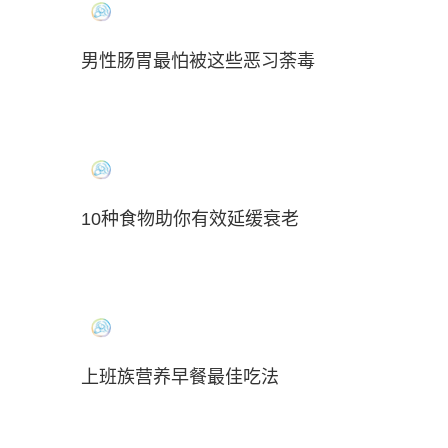
男性肠胃最怕被这些恶习荼毒
10种食物助你有效延缓衰老
上班族营养早餐最佳吃法