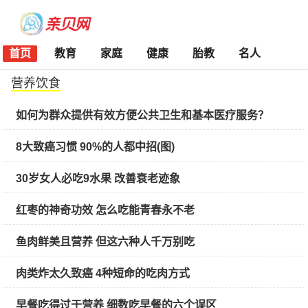
首页
教育
家庭
健康
胎教
名人
营养饮食
如何为群众提供有效方便公共卫生和基本医疗服务？
8大致癌习惯 90%的人都中招(图)
30岁女人必吃9水果 改善衰老迹象
红枣的神奇功效 怎么吃能青春永不老
鱼肉鲜美且营养 但这六种人千万别吃
肉类炸太久致癌 4种短命的吃肉方式
早餐吃得过于营养 细数吃早餐的六个误区