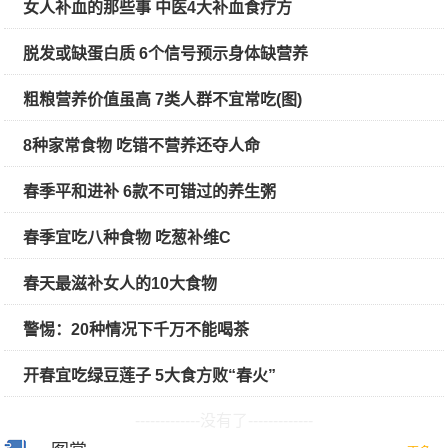
女人补血的那些事 中医4大补血食疗方
脱发或缺蛋白质 6个信号预示身体缺营养
粗粮营养价值虽高 7类人群不宜常吃(图)
8种家常食物 吃错不营养还夺人命
春季平和进补 6款不可错过的养生粥
春季宜吃八种食物 吃葱补维C
春天最滋补女人的10大食物
警惕：20种情况下千万不能喝茶
开春宜吃绿豆莲子 5大食方败“春火”
-------------没有了-------------