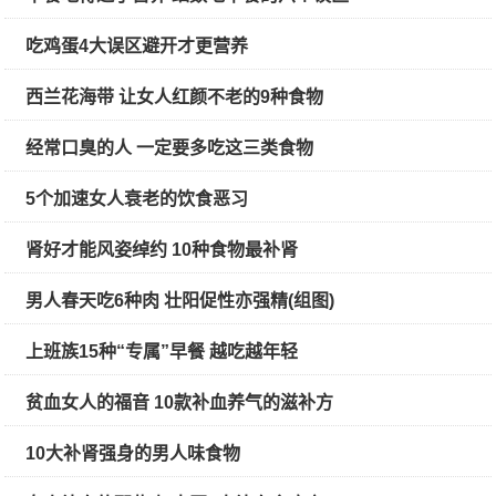
吃鸡蛋4大误区避开才更营养
西兰花海带 让女人红颜不老的9种食物
经常口臭的人 一定要多吃这三类食物
5个加速女人衰老的饮食恶习
肾好才能风姿绰约 10种食物最补肾
男人春天吃6种肉 壮阳促性亦强精(组图)
上班族15种“专属”早餐 越吃越年轻
贫血女人的福音 10款补血养气的滋补方
10大补肾强身的男人味食物