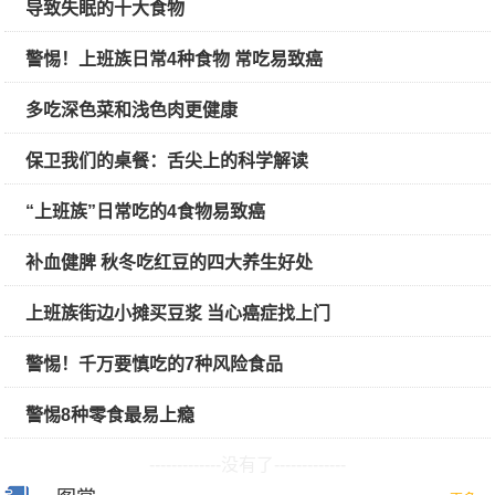
导致失眠的十大食物
警惕！上班族日常4种食物 常吃易致癌
多吃深色菜和浅色肉更健康
保卫我们的桌餐：舌尖上的科学解读
“上班族”日常吃的4食物易致癌
补血健脾 秋冬吃红豆的四大养生好处
上班族街边小摊买豆浆 当心癌症找上门
警惕！千万要慎吃的7种风险食品
警惕8种零食最易上瘾
-------------没有了-------------