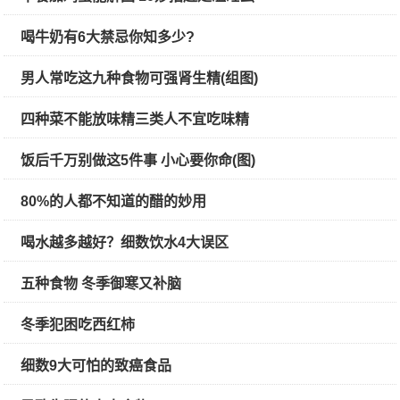
喝牛奶有6大禁忌你知多少?
男人常吃这九种食物可强肾生精(组图)
四种菜不能放味精三类人不宜吃味精
饭后千万别做这5件事 小心要你命(图)
80%的人都不知道的醋的妙用
喝水越多越好？细数饮水4大误区
五种食物 冬季御寒又补脑
冬季犯困吃西红柿
细数9大可怕的致癌食品